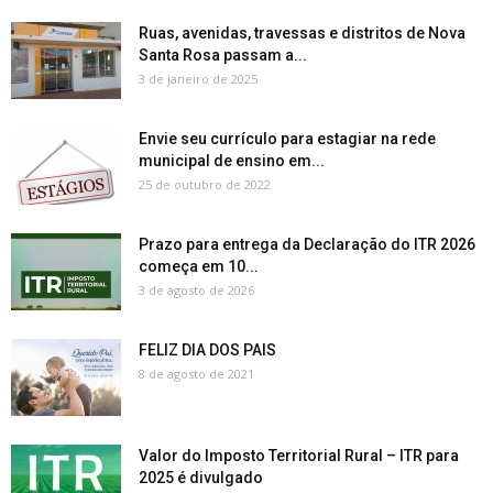
Ruas, avenidas, travessas e distritos de Nova
Santa Rosa passam a...
3 de janeiro de 2025
Envie seu currículo para estagiar na rede
municipal de ensino em...
25 de outubro de 2022
Prazo para entrega da Declaração do ITR 2026
começa em 10...
3 de agosto de 2026
FELIZ DIA DOS PAIS
8 de agosto de 2021
Valor do Imposto Territorial Rural – ITR para
2025 é divulgado