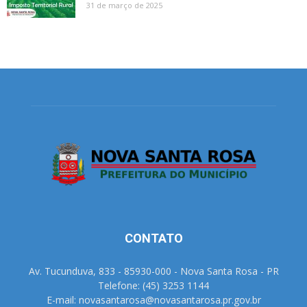
31 de março de 2025
CONTATO
Av. Tucunduva, 833 - 85930-000 - Nova Santa Rosa - PR
Telefone: (45) 3253 1144
E-mail: novasantarosa@novasantarosa.pr.gov.br