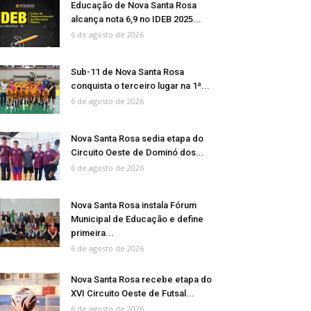
Educação de Nova Santa Rosa
alcança nota 6,9 no IDEB 2025...
6 de agosto de 2026
Sub-11 de Nova Santa Rosa
conquista o terceiro lugar na 1ª...
6 de agosto de 2026
Nova Santa Rosa sedia etapa do
Circuito Oeste de Dominó dos...
6 de agosto de 2026
Nova Santa Rosa instala Fórum
Municipal de Educação e define
primeira...
6 de agosto de 2026
Nova Santa Rosa recebe etapa do
XVI Circuito Oeste de Futsal...
6 de agosto de 2026