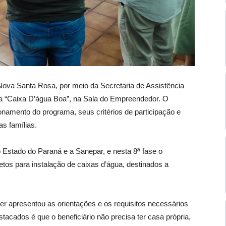
e Nova Santa Rosa, por meio da Secretaria de Assistência
ma “Caixa D’água Boa”, na Sala do Empreendedor. O
onamento do programa, seus critérios de participação e
s famílias.
Estado do Paraná e a Sanepar, e nesta 8ª fase o
tos para instalação de caixas d’água, destinados a
ller apresentou as orientações e os requisitos necessários
tacados é que o beneficiário não precisa ter casa própria,