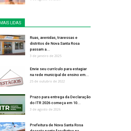
MAIS LIDAS
Ruas, avenidas, travessas e
distritos de Nova Santa Rosa
passam a...
3 de janeiro de 2025
Envie seu currículo para estagiar
na rede municipal de ensino em...
25 de outubro de 2022
Prazo para entrega da Declaração
do ITR 2026 começa em 10...
3 de agosto de 2026
Prefeitura de Nova Santa Rosa
decreta ponto facultativo na