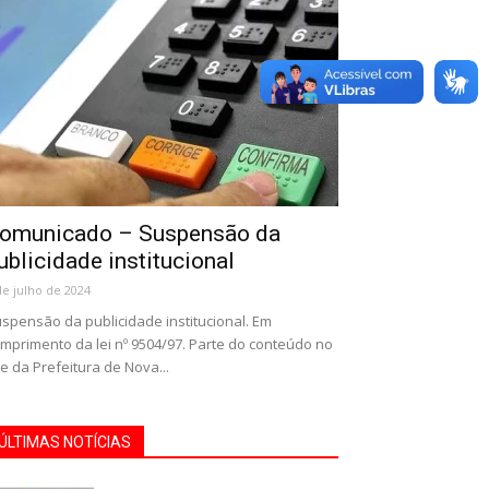
omunicado – Suspensão da
ublicidade institucional
de julho de 2024
spensão da publicidade institucional. Em
mprimento da lei nº 9504/97. Parte do conteúdo no
te da Prefeitura de Nova...
ÚLTIMAS NOTÍCIAS