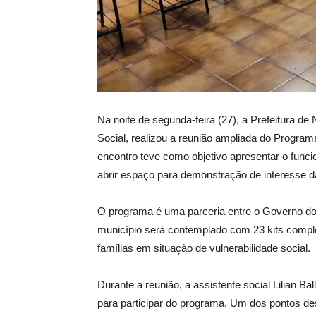
Na noite de segunda-feira (27), a Prefeitura d
Social, realizou a reunião ampliada do Progra
encontro teve como objetivo apresentar o funci
abrir espaço para demonstração de interesse da
O programa é uma parceria entre o Governo do 
município será contemplado com 23 kits comple
famílias em situação de vulnerabilidade social.
Durante a reunião, a assistente social Lilian Ba
para participar do programa. Um dos pontos des