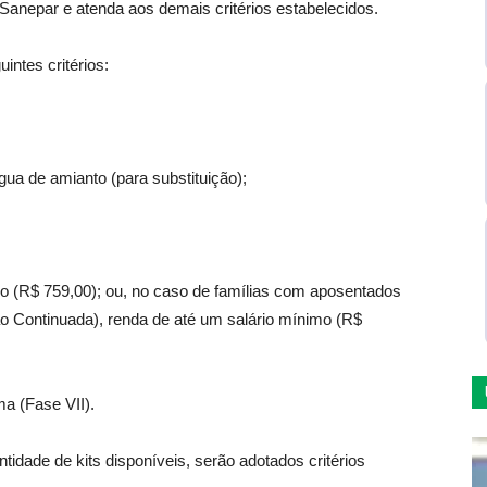
Sanepar e atenda aos demais critérios estabelecidos.
intes critérios:
;
gua de amianto (para substituição);
imo (R$ 759,00); ou, no caso de famílias com aposentados
ão Continuada), renda de até um salário mínimo (R$
ma (Fase VII).
idade de kits disponíveis, serão adotados critérios