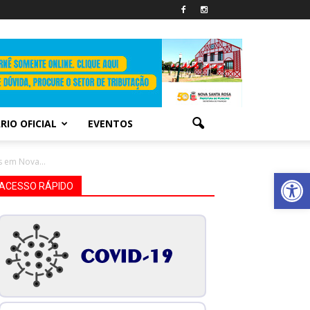
RIO OFICIAL
EVENTOS
s em Nova...
Abrir 
ACESSO RÁPIDO