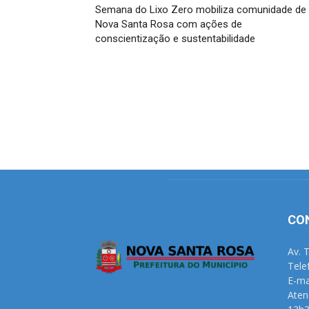
Semana do Lixo Zero mobiliza comunidade de
Nova Santa Rosa com ações de
conscientização e sustentabilidade
CO
Av. 
Tele
E-ma
Aten