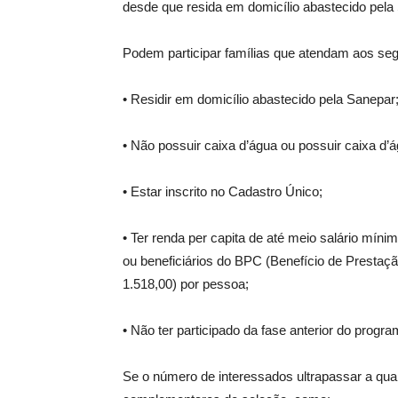
desde que resida em domicílio abastecido pela 
Podem participar famílias que atendam aos segu
• Residir em domicílio abastecido pela Sanepar
• Não possuir caixa d’água ou possuir caixa d’á
• Estar inscrito no Cadastro Único;
• Ter renda per capita de até meio salário mín
ou beneficiários do BPC (Benefício de Prestaç
1.518,00) por pessoa;
• Não ter participado da fase anterior do progra
Se o número de interessados ultrapassar a quant