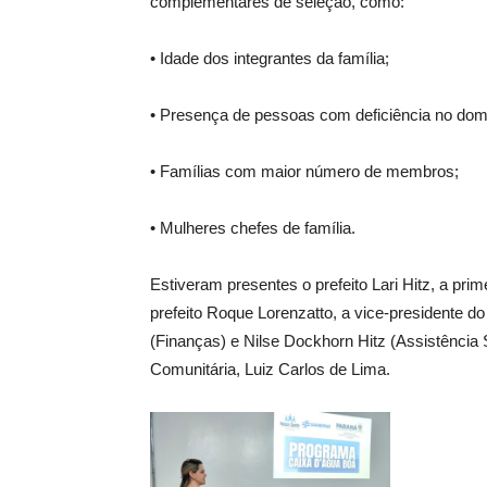
complementares de seleção, como:
• Idade dos integrantes da família;
• Presença de pessoas com deficiência no domi
• Famílias com maior número de membros;
• Mulheres chefes de família.
Estiveram presentes o prefeito Lari Hitz, a prim
prefeito Roque Lorenzatto, a vice-presidente do 
(Finanças) e Nilse Dockhorn Hitz (Assistência 
Comunitária, Luiz Carlos de Lima.