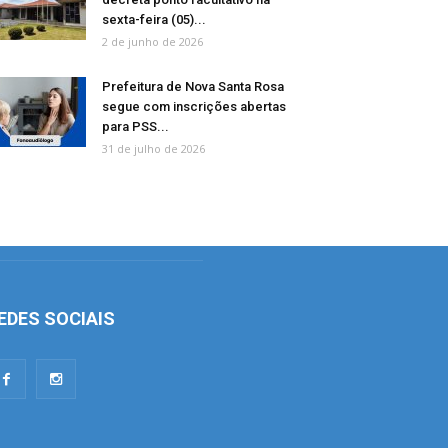
sexta-feira (05)...
2 de junho de 2026
Prefeitura de Nova Santa Rosa
segue com inscrições abertas
para PSS...
31 de julho de 2026
EDES SOCIAIS