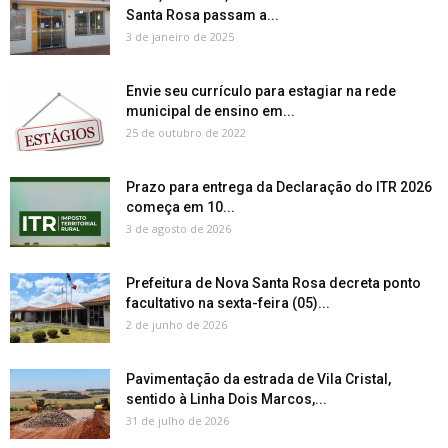
Santa Rosa passam a...
3 de janeiro de 2025
Envie seu currículo para estagiar na rede
municipal de ensino em...
25 de outubro de 2022
Prazo para entrega da Declaração do ITR 2026
começa em 10...
3 de agosto de 2026
Prefeitura de Nova Santa Rosa decreta ponto
facultativo na sexta-feira (05)...
2 de junho de 2026
Pavimentação da estrada de Vila Cristal,
sentido à Linha Dois Marcos,...
31 de julho de 2026