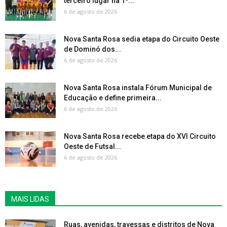
terceiro lugar na 1ª...
6 de agosto de 2026
Nova Santa Rosa sedia etapa do Circuito Oeste
de Dominó dos...
6 de agosto de 2026
Nova Santa Rosa instala Fórum Municipal de
Educação e define primeira...
6 de agosto de 2026
Nova Santa Rosa recebe etapa do XVI Circuito
Oeste de Futsal...
6 de agosto de 2026
MAIS LIDAS
Ruas, avenidas, travessas e distritos de Nova