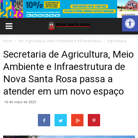
Abrir 
Inicio
Sec. Agricultura, Meio Ambiente e Infraestrutura
Agricultura
Secretaria de Agricultura, Meio
Ambiente e Infraestrutura de
Nova Santa Rosa passa a
atender em um novo espaço
16 de maio de 2025