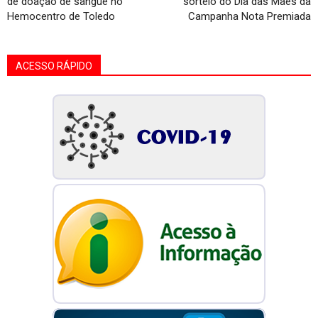
de doação de sangue no
sorteio do Dia das Mães da
Hemocentro de Toledo
Campanha Nota Premiada
ACESSO RÁPIDO