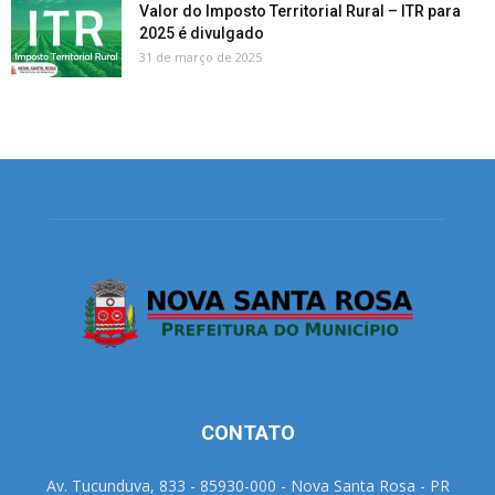
Valor do Imposto Territorial Rural – ITR para
2025 é divulgado
31 de março de 2025
CONTATO
Av. Tucunduva, 833 - 85930-000 - Nova Santa Rosa - PR