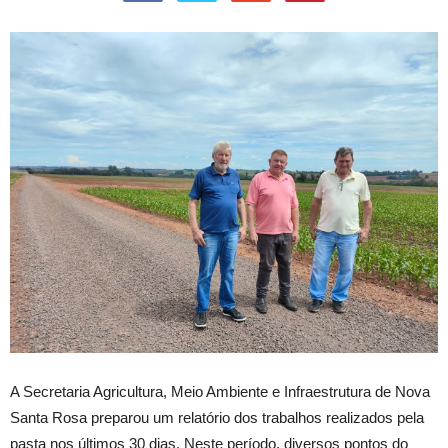
A Secretaria Agricultura, Meio Ambiente e Infraestrutura de Nova
Santa Rosa preparou um relatório dos trabalhos realizados pela
pasta nos últimos 30 dias. Neste período, diversos pontos do