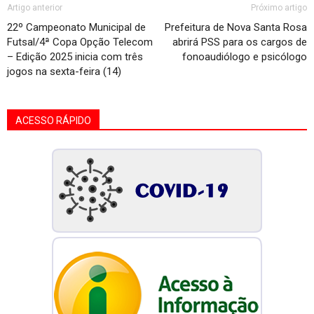
Artigo anterior
Próximo artigo
22º Campeonato Municipal de
Prefeitura de Nova Santa Rosa
Futsal/4ª Copa Opção Telecom
abrirá PSS para os cargos de
– Edição 2025 inicia com três
fonoaudiólogo e psicólogo
jogos na sexta-feira (14)
ACESSO RÁPIDO