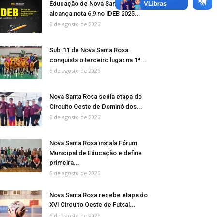
Educação de Nova Santa Rosa
alcança nota 6,9 no IDEB 2025...
6 de agosto de 2026
Sub-11 de Nova Santa Rosa
conquista o terceiro lugar na 1ª...
6 de agosto de 2026
Nova Santa Rosa sedia etapa do
Circuito Oeste de Dominó dos...
6 de agosto de 2026
Nova Santa Rosa instala Fórum
Municipal de Educação e define
primeira...
6 de agosto de 2026
Nova Santa Rosa recebe etapa do
XVI Circuito Oeste de Futsal...
6 de agosto de 2026