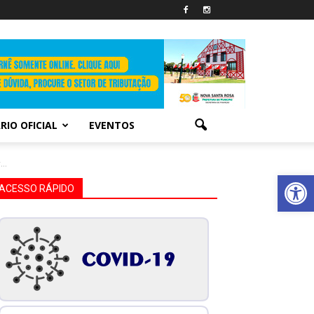
RIO OFICIAL
EVENTOS
..
Abrir 
ACESSO RÁPIDO