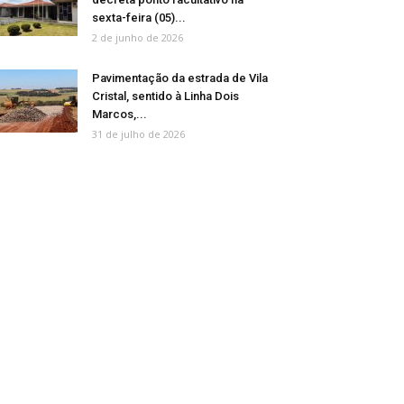
sexta-feira (05)...
2 de junho de 2026
Pavimentação da estrada de Vila
Cristal, sentido à Linha Dois
Marcos,...
31 de julho de 2026