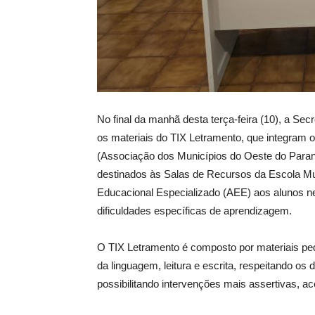
No final da manhã desta terça-feira (10), a S
os materiais do TIX Letramento, que integram o
(Associação dos Municípios do Oeste do Paraná
destinados às Salas de Recursos da Escola Mun
Educacional Especializado (AEE) aos alunos n
dificuldades específicas de aprendizagem.
O TIX Letramento é composto por materiais p
da linguagem, leitura e escrita, respeitando os 
possibilitando intervenções mais assertivas, ac