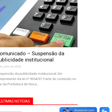
omunicado – Suspensão da
ublicidade institucional
de julho de 2024
spensão da publicidade institucional. Em
mprimento da lei nº 9504/97. Parte do conteúdo no
te da Prefeitura de Nova...
ÚLTIMAS NOTÍCIAS