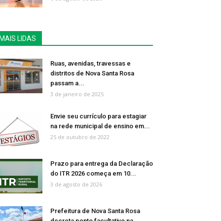
MAIS LIDAS
Ruas, avenidas, travessas e
distritos de Nova Santa Rosa
passam a...
3 de janeiro de 2025
Envie seu currículo para estagiar
na rede municipal de ensino em...
25 de outubro de 2022
Prazo para entrega da Declaração
do ITR 2026 começa em 10...
3 de agosto de 2026
Prefeitura de Nova Santa Rosa
decreta ponto facultativo na