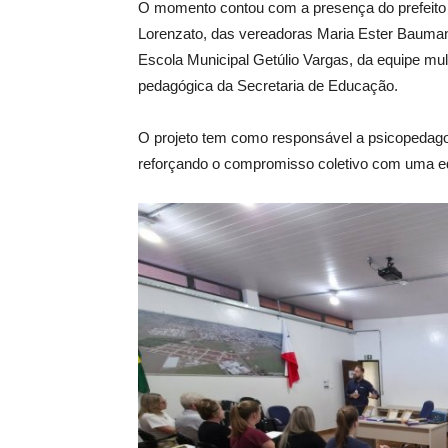
O momento contou com a presença do prefeito L
Lorenzato, das vereadoras Maria Ester Bauman
Escola Municipal Getúlio Vargas, da equipe mult
pedagógica da Secretaria de Educação.
O projeto tem como responsável a psicopedagoga
reforçando o compromisso coletivo com uma ed