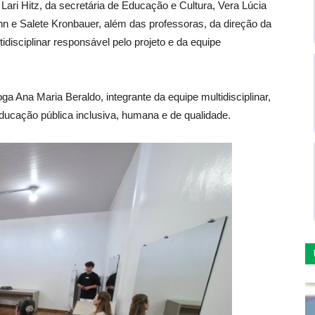
ari Hitz, da secretária de Educação e Cultura, Vera Lúcia
n e Salete Kronbauer, além das professoras, da direção da
idisciplinar responsável pelo projeto e da equipe
 Ana Maria Beraldo, integrante da equipe multidisciplinar,
ucação pública inclusiva, humana e de qualidade.