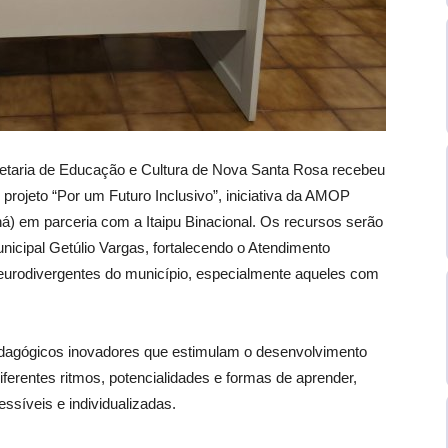
ecretaria de Educação e Cultura de Nova Santa Rosa recebeu
 projeto “Por um Futuro Inclusivo”, iniciativa da AMOP
) em parceria com a Itaipu Binacional. Os recursos serão
icipal Getúlio Vargas, fortalecendo o Atendimento
eurodivergentes do município, especialmente aqueles com
edagógicos inovadores que estimulam o desenvolvimento
diferentes ritmos, potencialidades e formas de aprender,
essíveis e individualizadas.