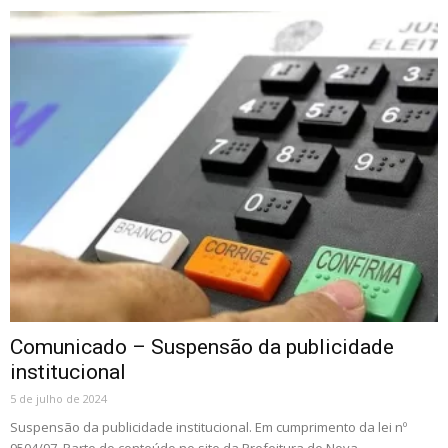
Comunicado – Suspensão da publicidade
institucional
5 de julho de 2024
Suspensão da publicidade institucional. Em cumprimento da lei nº
9504/97. Parte do conteúdo no site da Prefeitura de Nova...