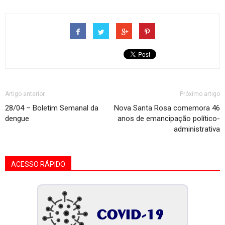
Artigo anterior
Próximo artigo
28/04 – Boletim Semanal da
Nova Santa Rosa comemora 46
dengue
anos de emancipação político-
administrativa
ACESSO RÁPIDO