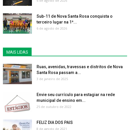
6 de agosto de 2026
Sub-11 de Nova Santa Rosa conquista o
terceiro lugar na 1ª...
6 de agosto de 2026
MAIS LIDAS
Ruas, avenidas, travessas e distritos de Nova
Santa Rosa passam a...
3 de janeiro de 2025
Envie seu currículo para estagiar na rede
municipal de ensino em...
25 de outubro de 2022
FELIZ DIA DOS PAIS
8 de agosto de 2021