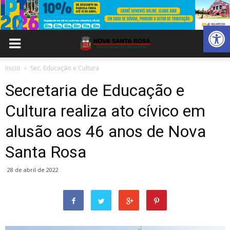
Abrir 
Inicio
Sec. Educação e Cultura
Secretaria de Educação e
Cultura realiza ato cívico em
alusão aos 46 anos de Nova
Santa Rosa
28 de abril de 2022