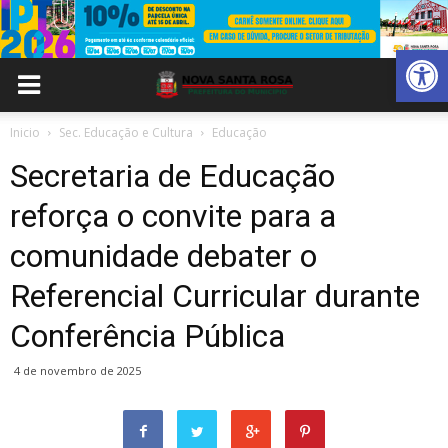
Abrir 
Inicio
Sec. Educação e Cultura
Educação
Secretaria de Educação
reforça o convite para a
comunidade debater o
Referencial Curricular durante
Conferência Pública
4 de novembro de 2025