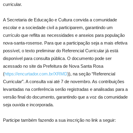
curricular.
A Secretaria de Educação e Cultura convida a comunidade
escolar e a sociedade civil a participarem, garantindo um
currículo que reflita as necessidades e anseios para população
nova-santa-rosense. Para que a participação seja a mais efetiva
possível, o texto preliminar do Referencial Curricular já está
disponível para consulta pública. O documento pode ser
acessado no site da Prefeitura de Nova Santa Rosa
(
https://encurtador.com.br/XRMD
)), na seção “Referencial
Curricular”. A consulta vai até 7 de novembro. As contribuições
levantadas na conferência serão registradas e analisadas para a
versão final do documento, garantindo que a voz da comunidade
seja ouvida e incorporada.
Participe também fazendo a sua inscrição no link a seguir: