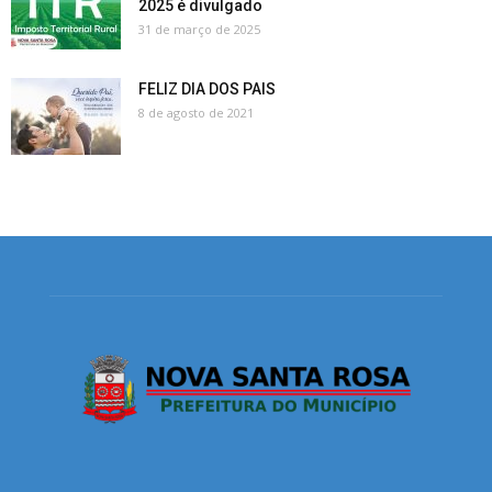
2025 é divulgado
31 de março de 2025
FELIZ DIA DOS PAIS
8 de agosto de 2021