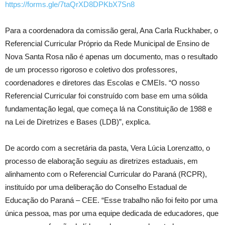
https://forms.gle/7taQrXD8DPKbX7Sn8
Para a coordenadora da comissão geral, Ana Carla Ruckhaber, o
Referencial Curricular Próprio da Rede Municipal de Ensino de
Nova Santa Rosa não é apenas um documento, mas o resultado
de um processo rigoroso e coletivo dos professores,
coordenadores e diretores das Escolas e CMEIs. “O nosso
Referencial Curricular foi construído com base em uma sólida
fundamentação legal, que começa lá na Constituição de 1988 e
na Lei de Diretrizes e Bases (LDB)”, explica.
De acordo com a secretária da pasta, Vera Lúcia Lorenzatto, o
processo de elaboração seguiu as diretrizes estaduais, em
alinhamento com o Referencial Curricular do Paraná (RCPR),
instituído por uma deliberação do Conselho Estadual de
Educação do Paraná – CEE. “Esse trabalho não foi feito por uma
única pessoa, mas por uma equipe dedicada de educadores, que