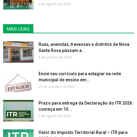
6 de agosto de 2026
MAIS LIDAS
Ruas, avenidas, travessas e distritos de Nova
Santa Rosa passam a...
3 de janeiro de 2025
Envie seu currículo para estagiar na rede
municipal de ensino em...
25 de outubro de 2022
Prazo para entrega da Declaração do ITR 2026
começa em 10...
3 de agosto de 2026
Valor do Imposto Territorial Rural – ITR para