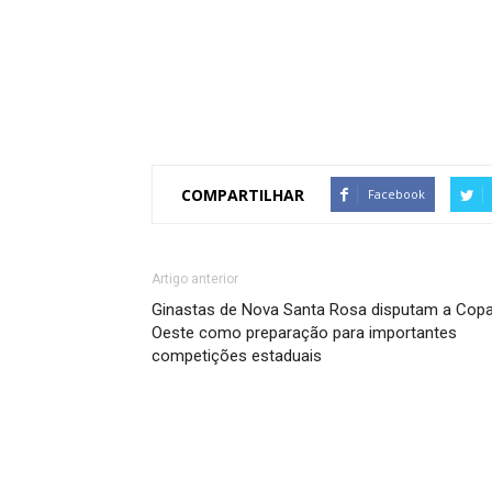
COMPARTILHAR
Facebook
Artigo anterior
Ginastas de Nova Santa Rosa disputam a Cop
Oeste como preparação para importantes
competições estaduais