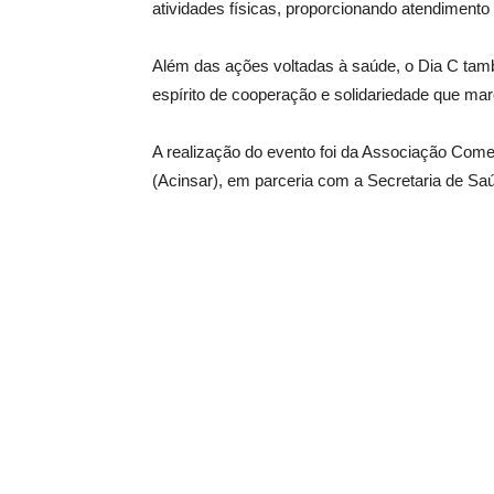
atividades físicas, proporcionando atendimento 
Além das ações voltadas à saúde, o Dia C tam
espírito de cooperação e solidariedade que marc
A realização do evento foi da Associação Come
(Acinsar), em parceria com a Secretaria de Saú