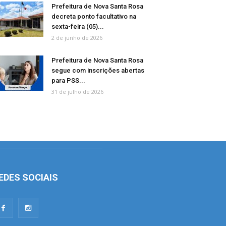
Prefeitura de Nova Santa Rosa
decreta ponto facultativo na
sexta-feira (05)...
2 de junho de 2026
Prefeitura de Nova Santa Rosa
segue com inscrições abertas
para PSS...
31 de julho de 2026
EDES SOCIAIS