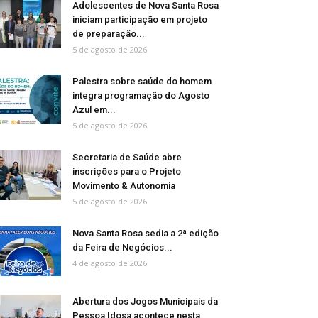
Adolescentes de Nova Santa Rosa
iniciam participação em projeto
de preparação...
5 de agosto de 2026
Palestra sobre saúde do homem
integra programação do Agosto
Azul em...
5 de agosto de 2026
Secretaria de Saúde abre
inscrições para o Projeto
Movimento & Autonomia
5 de agosto de 2026
Nova Santa Rosa sedia a 2ª edição
da Feira de Negócios...
4 de agosto de 2026
Abertura dos Jogos Municipais da
Pessoa Idosa acontece nesta