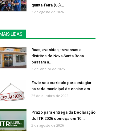
quinta-feira (06)...
3 de agosto de 2026
MAIS LIDAS
Ruas, avenidas, travessas e
distritos de Nova Santa Rosa
passam a...
3 de janeiro de 2025
Envie seu currículo para estagiar
na rede municipal de ensino em...
25 de outubro de 2022
Prazo para entrega da Declaração
do ITR 2026 começa em 10...
3 de agosto de 2026