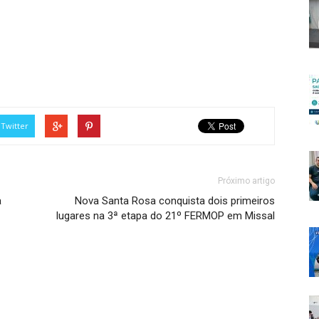
Twitter
Próximo artigo
a
Nova Santa Rosa conquista dois primeiros
lugares na 3ª etapa do 21º FERMOP em Missal