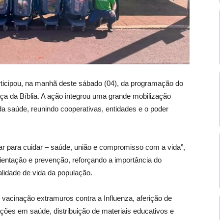
ticipou, na manhã deste sábado (04), da programação do
ça da Bíblia. A ação integrou uma grande mobilização
da saúde, reunindo cooperativas, entidades e o poder
 para cuidar – saúde, união e compromisso com a vida”,
ientação e prevenção, reforçando a importância do
lidade de vida da população.
 vacinação extramuros contra a Influenza, aferição de
tações em saúde, distribuição de materiais educativos e