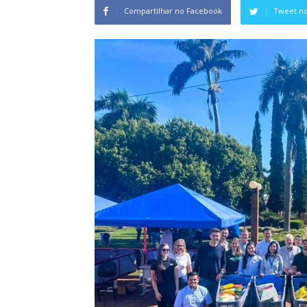
Compartilhar no Facebook
Tweet no