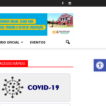
RIO OFICIAL
EVENTOS
Abrir 
ACESSO RÁPIDO