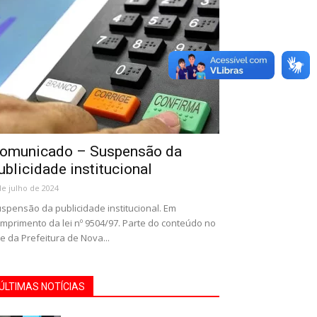
omunicado – Suspensão da
ublicidade institucional
de julho de 2024
spensão da publicidade institucional. Em
mprimento da lei nº 9504/97. Parte do conteúdo no
te da Prefeitura de Nova...
ÚLTIMAS NOTÍCIAS