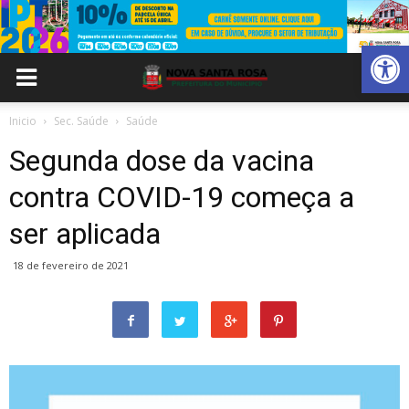
Abrir 
Inicio
Sec. Saúde
Saúde
Segunda dose da vacina
contra COVID-19 começa a
ser aplicada
18 de fevereiro de 2021