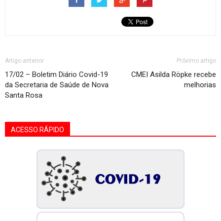
Artigo anterior
Próximo artigo
17/02 – Boletim Diário Covid-19
CMEI Asilda Röpke recebe
da Secretaria de Saúde de Nova
melhorias
Santa Rosa
ACESSO RÁPIDO