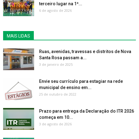
terceiro lugar na 1ª...
6 de agosto de 2026
MAIS LIDAS
Ruas, avenidas, travessas e distritos de Nova
Santa Rosa passam a...
3 de janeiro de 2025
Envie seu currículo para estagiar na rede
municipal de ensino em...
25 de outubro de 2022
Prazo para entrega da Declaração do ITR 2026
começa em 10...
3 de agosto de 2026