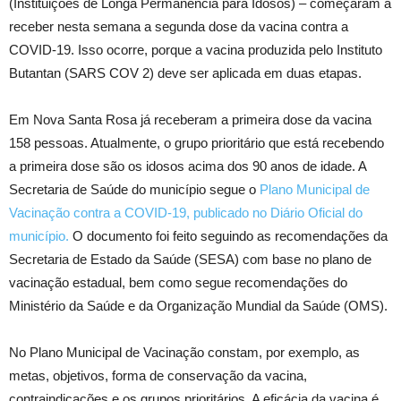
(Instituições de Longa Permanência para Idosos) – começaram a
receber nesta semana a segunda dose da vacina contra a
COVID-19. Isso ocorre, porque a vacina produzida pelo Instituto
Butantan (SARS COV 2) deve ser aplicada em duas etapas.
Em Nova Santa Rosa já receberam a primeira dose da vacina
158 pessoas. Atualmente, o grupo prioritário que está recebendo
a primeira dose são os idosos acima dos 90 anos de idade. A
Secretaria de Saúde do município segue o
Plano Municipal de
Vacinação contra a COVID-19, publicado no Diário Oficial do
município
.
O documento foi feito seguindo as recomendações da
Secretaria de Estado da Saúde (SESA) com base no plano de
vacinação estadual, bem como segue recomendações do
Ministério da Saúde e da Organização Mundial da Saúde (OMS).
No Plano Municipal de Vacinação constam, por exemplo, as
metas, objetivos, forma de conservação da vacina,
contraindicações e os grupos prioritários. A eficácia da vacina é