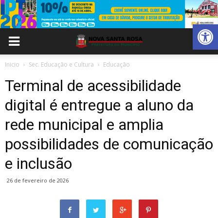
Abrir 
Inicio
Sec. Educação e Cultura
Educação
Terminal de acessibilidade
digital é entregue a aluno da
rede municipal e amplia
possibilidades de comunicação
e inclusão
26 de fevereiro de 2026