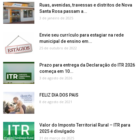
Ruas, avenidas, travessas e distritos de Nova
Santa Rosa passam a...
3 de janeiro de 2025
Envie seu currículo para estagiar na rede
municipal de ensino em...
25 de outubro de 2022
Prazo para entrega da Declaração do ITR 2026
começa em 10...
3 de agosto de 2026
FELIZ DIA DOS PAIS
8 de agosto de 2021
Valor do Imposto Territorial Rural – ITR para
2025 é divulgado
31 de março de 2025