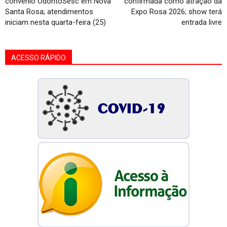
convênio OdontoSesc em Nova
confirmada como atração da
Santa Rosa; atendimentos
Expo Rosa 2026; show terá
iniciam nesta quarta-feira (25)
entrada livre
ACESSO RÁPIDO