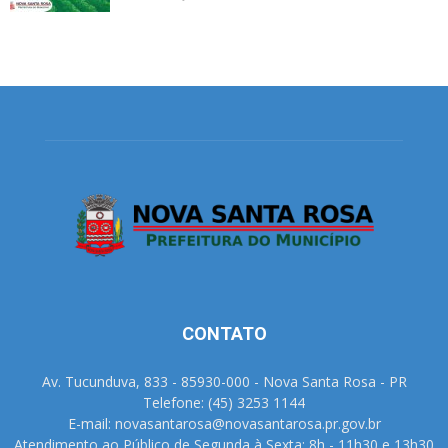
CONTATO
Av. Tucunduva, 833 - 85930-000 - Nova Santa Rosa - PR
Telefone: (45) 3253 1144
E-mail: novasantarosa@novasantarosa.pr.gov.br
Atendimento ao Público de Segunda à Sexta: 8h - 11h30 e 13h30