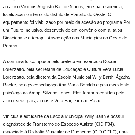
ao aluno Vinícius Augusto Bar, de 9 anos, em sua residência,
localizada no interior do distrito de Planalto do Oeste. O
equipamento foi viabilizado por meio da adesão ao programa Por
um Futuro Inclusivo, desenvolvido em convênio com a Itaipu
Binacional e a Amop – Associação dos Municípios do Oeste do
Paraná.
A comitiva foi composta pelo prefeito em exercício Roque
Lorenzatto, pela secretária de Educação e Cultura Vera Lúcia
Lorenzatto, pela diretora da Escola Municipal Willy Barth, Ágatha
Radke, pela psicopedagoga Ana Maria Beraldo e pela assistente
psicóloga da Amop, Silvane Lopes. Eles foram recebidos pelo
aluno, seus pais, Jonas e Vera Bar, e irmão Rafael.
Vinícius é estudante da Escola Municipal Willy Barth e possui
diagnóstico de Transtorno do Espectro Autista (CID F84),
associado à Distrofia Muscular de Duchenne (CID G71.0), uma