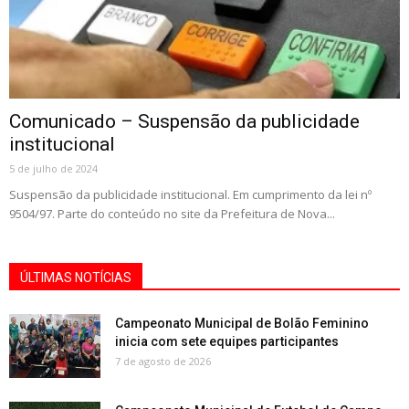
Comunicado – Suspensão da publicidade
institucional
5 de julho de 2024
Suspensão da publicidade institucional. Em cumprimento da lei nº
9504/97. Parte do conteúdo no site da Prefeitura de Nova...
ÚLTIMAS NOTÍCIAS
Campeonato Municipal de Bolão Feminino
inicia com sete equipes participantes
7 de agosto de 2026