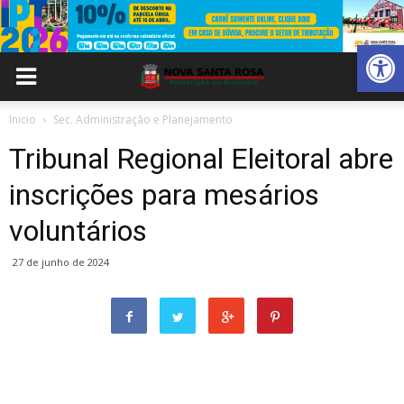
Abrir 
Inicio
Sec. Administração e Planejamento
Tribunal Regional Eleitoral abre
inscrições para mesários
voluntários
27 de junho de 2024