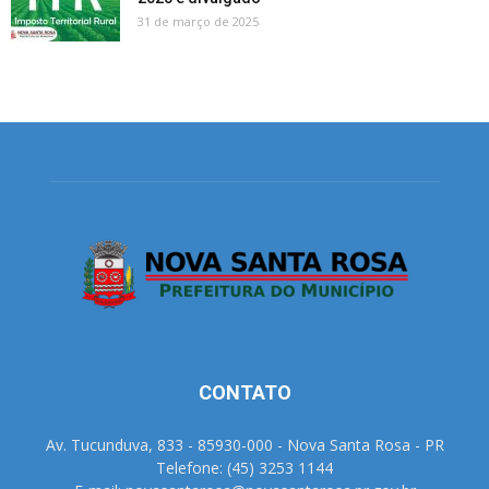
31 de março de 2025
CONTATO
Av. Tucunduva, 833 - 85930-000 - Nova Santa Rosa - PR
Telefone: (45) 3253 1144