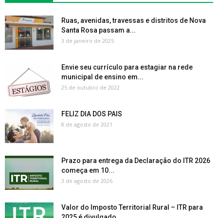
Ruas, avenidas, travessas e distritos de Nova
Santa Rosa passam a...
3 de janeiro de 2025
Envie seu currículo para estagiar na rede
municipal de ensino em...
25 de outubro de 2022
FELIZ DIA DOS PAIS
8 de agosto de 2021
Prazo para entrega da Declaração do ITR 2026
começa em 10...
3 de agosto de 2026
Valor do Imposto Territorial Rural – ITR para
2025 é divulgado