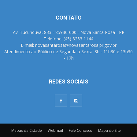
CONTATO
Av. Tucunduva, 833 - 85930-000 - Nova Santa Rosa - PR
Telefone: (45) 3253 1144
E-mail: novasantarosa@novasantarosa.pr.gov.br
Atendimento ao Público de Segunda à Sexta: 8h - 11h30 e 13h30
- 17h
REDES SOCIAIS
Mapas da Cidade
Webmail
Fale Conosco
Mapa do Site