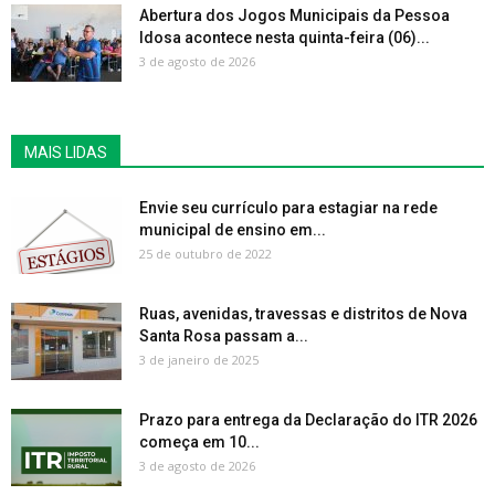
Abertura dos Jogos Municipais da Pessoa
Idosa acontece nesta quinta-feira (06)...
3 de agosto de 2026
MAIS LIDAS
Envie seu currículo para estagiar na rede
municipal de ensino em...
25 de outubro de 2022
Ruas, avenidas, travessas e distritos de Nova
Santa Rosa passam a...
3 de janeiro de 2025
Prazo para entrega da Declaração do ITR 2026
começa em 10...
3 de agosto de 2026