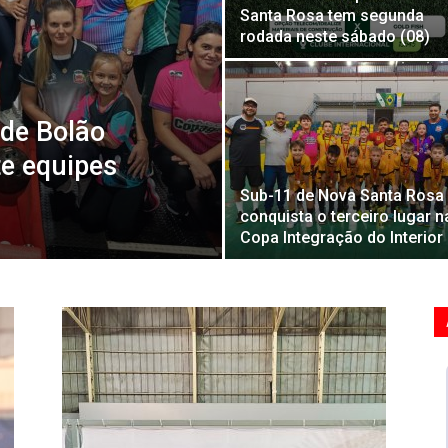
Santa Rosa tem segunda
rodada neste sábado (08)
de Bolão
te equipes
Sub-11 de Nova Santa Rosa
conquista o terceiro lugar n
Copa Integração do Interior