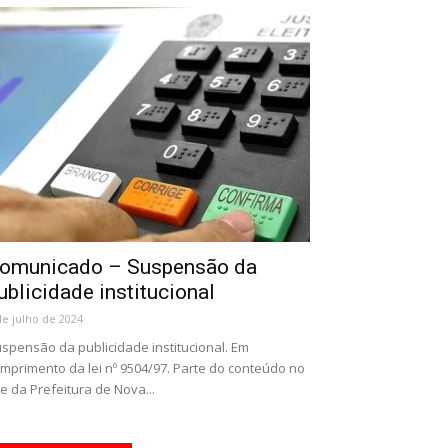
omunicado – Suspensão da
ublicidade institucional
de julho de 2024
spensão da publicidade institucional. Em
mprimento da lei nº 9504/97. Parte do conteúdo no
te da Prefeitura de Nova...