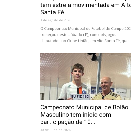
tem estreia movimentada em Alt
Santa Fé
1 de agosto de 2026
O Campeonato Municipal de Futebol de Campo 202
começou neste sábado (1º), com dois jogos
disputados no Clube União, em Alto Santa Fé, que..
Campeonato Municipal de Bolão
Masculino tem início com
participação de 10...
30 de julho de 2026