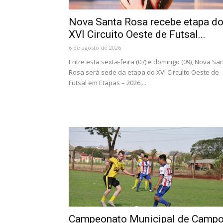
Nova Santa Rosa recebe etapa d
XVI Circuito Oeste de Futsal...
6 de agosto de 2026
Entre esta sexta-feira (07) e domingo (09), Nova Sa
Rosa será sede da etapa do XVI Circuito Oeste de
Futsal em Etapas – 2026,...
Campeonato Municipal de Camp