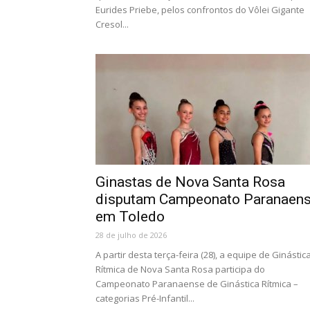
Eurides Priebe, pelos confrontos do Vôlei Gigante
Cresol...
Ginastas de Nova Santa Rosa
disputam Campeonato Paranaen
em Toledo
28 de julho de 2026
A partir desta terça-feira (28), a equipe de Ginástic
Rítmica de Nova Santa Rosa participa do
Campeonato Paranaense de Ginástica Rítmica –
categorias Pré-Infantil...