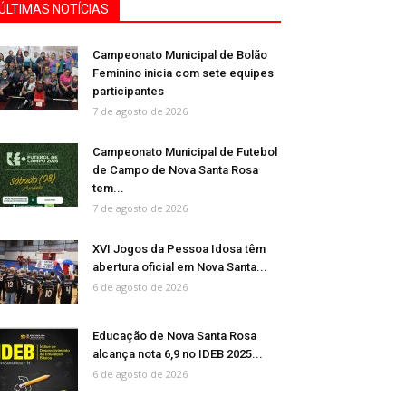
ÚLTIMAS NOTÍCIAS
Campeonato Municipal de Bolão
Feminino inicia com sete equipes
participantes
7 de agosto de 2026
Campeonato Municipal de Futebol
de Campo de Nova Santa Rosa
tem...
7 de agosto de 2026
XVI Jogos da Pessoa Idosa têm
abertura oficial em Nova Santa...
6 de agosto de 2026
Educação de Nova Santa Rosa
alcança nota 6,9 no IDEB 2025...
6 de agosto de 2026