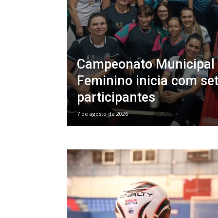
Campeonato Municipal 
Feminino inicia com se
participantes
7 de agosto de 2026