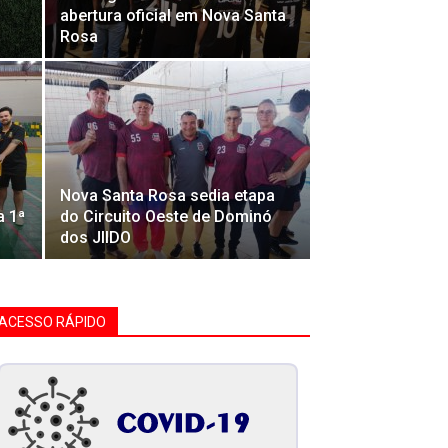
abertura oficial em Nova Santa
Rosa
Nova Santa Rosa sedia etapa
a 1ª
do Circuito Oeste de Dominó
dos JIIDO
ACESSO RÁPIDO