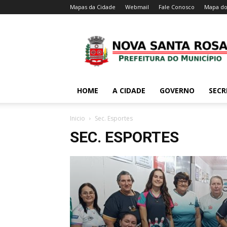
Mapas da Cidade
Webmail
Fale Conosco
Mapa do
HOME
A CIDADE
GOVERNO
SECR
Inicio
Sec. Esportes
SEC. ESPORTES