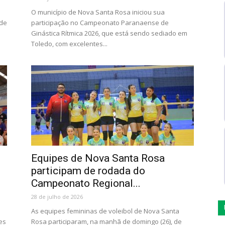
O município de Nova Santa Rosa iniciou sua
 de
participação no Campeonato Paranaense de
Ginástica Rítmica 2026, que está sendo sediado em
Toledo, com excelentes...
Equipes de Nova Santa Rosa
participam de rodada do
Campeonato Regional...
28 de julho de 2026
As equipes femininas de voleibol de Nova Santa
es
Rosa participaram, na manhã de domingo (26), de