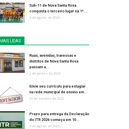
Sub-11 de Nova Santa Rosa
conquista o terceiro lugar na 1ª...
6 de agosto de 2026
MAIS LIDAS
Ruas, avenidas, travessas e
distritos de Nova Santa Rosa
passam a...
3 de janeiro de 2025
Envie seu currículo para estagiar
na rede municipal de ensino em...
25 de outubro de 2022
Prazo para entrega da Declaração
do ITR 2026 começa em 10...
3 de agosto de 2026