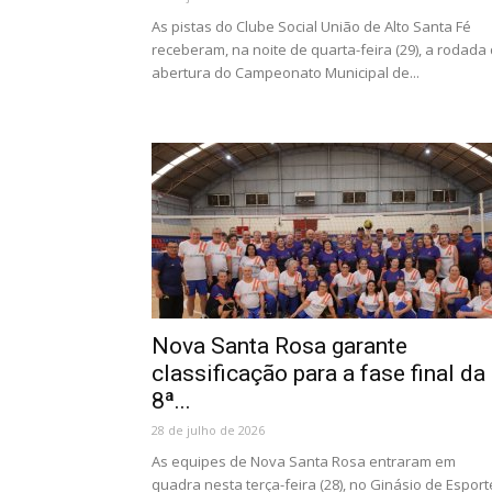
As pistas do Clube Social União de Alto Santa Fé
receberam, na noite de quarta-feira (29), a rodada
abertura do Campeonato Municipal de...
Nova Santa Rosa garante
classificação para a fase final da
8ª...
28 de julho de 2026
As equipes de Nova Santa Rosa entraram em
quadra nesta terça-feira (28), no Ginásio de Esport