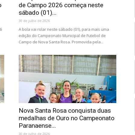
o
de Campo 2026 começa neste
sábado (01)...
30 de julho de 2026
6
A bola vai rolar neste sábado (01), para mais uma
edição do Campeonato Municipal de Futebol de
.
Campo de Nova Santa Rosa. Promovida pela...
Nova Santa Rosa conquista duas
medalhas de Ouro no Campeonato
Paranaense...
30 de julho de 2026