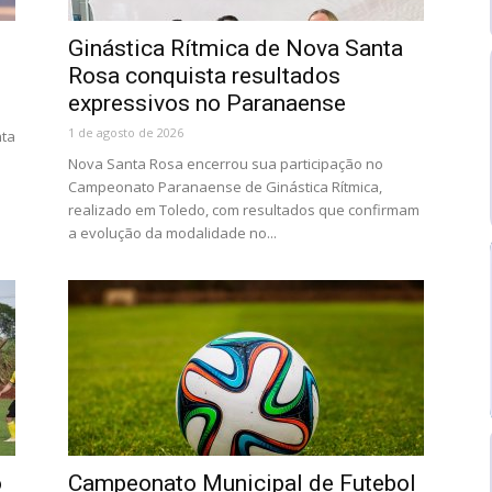
o
Ginástica Rítmica de Nova Santa
Rosa conquista resultados
expressivos no Paranaense
1 de agosto de 2026
nta
Nova Santa Rosa encerrou sua participação no
Campeonato Paranaense de Ginástica Rítmica,
realizado em Toledo, com resultados que confirmam
a evolução da modalidade no...
o
Campeonato Municipal de Futebol