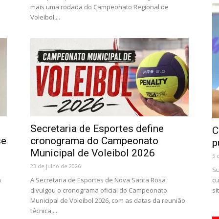
mais uma rodada do Campeonato Regional de
Voleibol,...
Secretaria de Esportes define
C
se
cronograma do Campeonato
p
Municipal de Voleibol 2026
5 
23 de julho de 2026
Su
a
A Secretaria de Esportes de Nova Santa Rosa
cu
divulgou o cronograma oficial do Campeonato
si
Municipal de Voleibol 2026, com as datas da reunião
técnica,...