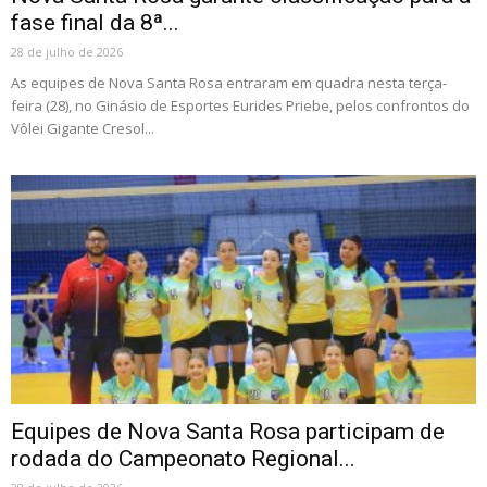
fase final da 8ª...
28 de julho de 2026
As equipes de Nova Santa Rosa entraram em quadra nesta terça-
feira (28), no Ginásio de Esportes Eurides Priebe, pelos confrontos do
Vôlei Gigante Cresol...
Equipes de Nova Santa Rosa participam de
rodada do Campeonato Regional...