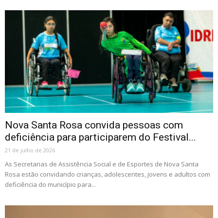
Nova Santa Rosa convida pessoas com
deficiência para participarem do Festival...
21 de julho de 2026
As Secretarias de Assistência Social e de Esportes de Nova Santa
Rosa estão convidando crianças, adolescentes, jovens e adultos com
deficiência do município para...