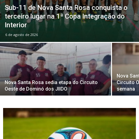
Sub-11 de Nova Santa Rosa conquista o
terceiro lugar na 1ª Copa Integração do
Interior
6 de agosto de 2026
Nova Sant
Nova Santa Rosa sedia etapa do Circuito
Circuito 
Oeste de Dominó dos JIIDO
semana