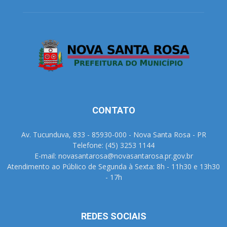
CONTATO
Av. Tucunduva, 833 - 85930-000 - Nova Santa Rosa - PR
Telefone: (45) 3253 1144
E-mail: novasantarosa@novasantarosa.pr.gov.br
Atendimento ao Público de Segunda à Sexta: 8h - 11h30 e 13h30
- 17h
REDES SOCIAIS