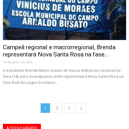
Campeã regional e macrorregional, Brenda
representará Nova Santa Rosa na fase...
14 de julho de 2026
A estudante Brenda Maria Soares de Souza embarcou, nesta terça-
feira (14), para Guarapuava, onde representará Nova Santa Rosa na
fase final dos Jogos Escolares...
1
2
3
ACESSO RÁPIDO