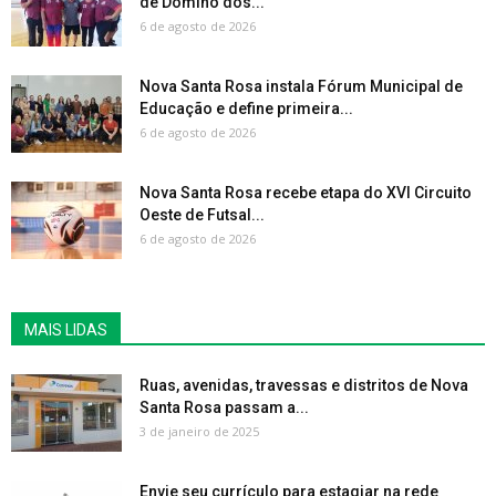
de Dominó dos...
6 de agosto de 2026
Nova Santa Rosa instala Fórum Municipal de
Educação e define primeira...
6 de agosto de 2026
Nova Santa Rosa recebe etapa do XVI Circuito
Oeste de Futsal...
6 de agosto de 2026
MAIS LIDAS
Ruas, avenidas, travessas e distritos de Nova
Santa Rosa passam a...
3 de janeiro de 2025
Envie seu currículo para estagiar na rede