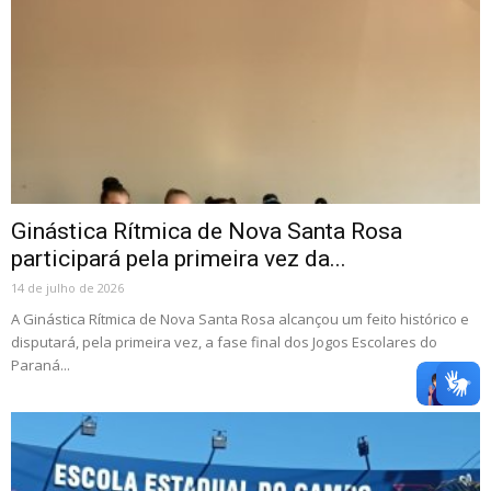
Ginástica Rítmica de Nova Santa Rosa
participará pela primeira vez da...
14 de julho de 2026
A Ginástica Rítmica de Nova Santa Rosa alcançou um feito histórico e
disputará, pela primeira vez, a fase final dos Jogos Escolares do
Paraná...