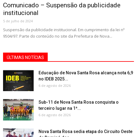
Comunicado – Suspensão da publicidade
institucional
5 de julho de 2024
Suspensão da publicidade institucional. Em cumprimento da lei nº
9504/97. Parte do conteúdo no site da Prefeitura de Nova...
ÚLTIMAS NOTÍCIAS
Educação de Nova Santa Rosa alcança nota 6,9
no IDEB 2025...
6 de agosto de 2026
Sub-11 de Nova Santa Rosa conquista o
terceiro lugar na 1ª...
6 de agosto de 2026
Nova Santa Rosa sedia etapa do Circuito Oeste