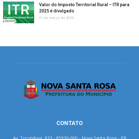
Valor do Imposto Territorial Rural – ITR para
2025 é divulgado
31 de março de 2025
CONTATO
Av. Tucunduva, 833 - 85930-000 - Nova Santa Rosa - PR