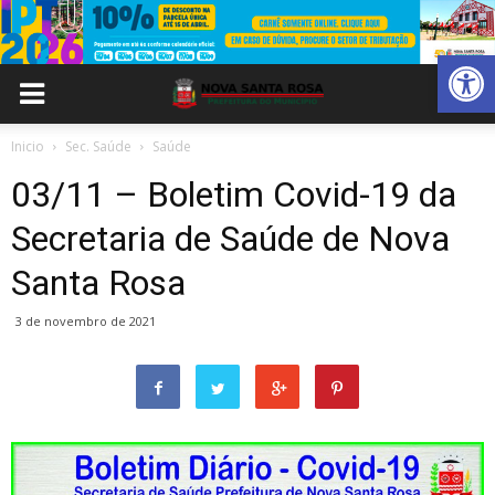
Abrir 
Inicio
Sec. Saúde
Saúde
03/11 – Boletim Covid-19 da
Secretaria de Saúde de Nova
Santa Rosa
3 de novembro de 2021