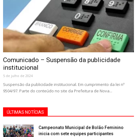
Comunicado – Suspensão da publicidade
institucional
5 de julho de 2024
Suspensão da publicidade institucional. Em cumprimento da lei nº
9504/97. Parte do conteúdo no site da Prefeitura de Nova...
ÚLTIMAS NOTÍCIAS
Campeonato Municipal de Bolão Feminino
inicia com sete equipes participantes