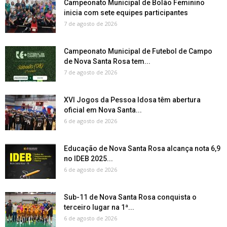
Campeonato Municipal de Bolão Feminino
inicia com sete equipes participantes
7 de agosto de 2026
Campeonato Municipal de Futebol de Campo
de Nova Santa Rosa tem...
7 de agosto de 2026
XVI Jogos da Pessoa Idosa têm abertura
oficial em Nova Santa...
6 de agosto de 2026
Educação de Nova Santa Rosa alcança nota 6,9
no IDEB 2025...
6 de agosto de 2026
Sub-11 de Nova Santa Rosa conquista o
terceiro lugar na 1ª...
6 de agosto de 2026