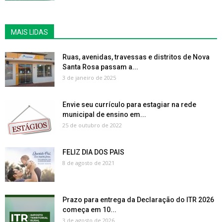
MAIS LIDAS
Ruas, avenidas, travessas e distritos de Nova
Santa Rosa passam a...
3 de janeiro de 2025
Envie seu currículo para estagiar na rede
municipal de ensino em...
25 de outubro de 2022
FELIZ DIA DOS PAIS
8 de agosto de 2021
Prazo para entrega da Declaração do ITR 2026
começa em 10...
3 de agosto de 2026