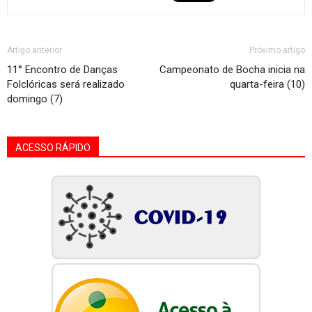
Artigo anterior
Próximo artigo
11° Encontro de Danças
Campeonato de Bocha inicia na
Folclóricas será realizado
quarta-feira (10)
domingo (7)
ACESSO RÁPIDO