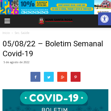
Abrir 
Inicio
Sec. Saúde
05/08/22 – Boletim Semanal
Covid-19
5 de agosto de 2022