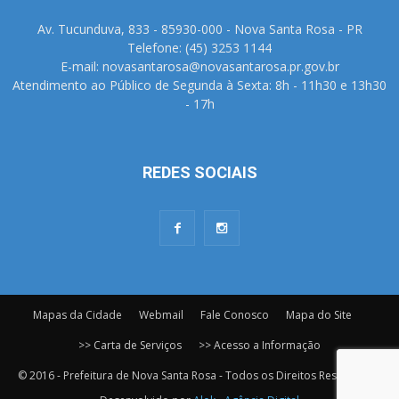
Av. Tucunduva, 833 - 85930-000 - Nova Santa Rosa - PR
Telefone: (45) 3253 1144
E-mail: novasantarosa@novasantarosa.pr.gov.br
Atendimento ao Público de Segunda à Sexta: 8h - 11h30 e 13h30
- 17h
REDES SOCIAIS
Mapas da Cidade
Webmail
Fale Conosco
Mapa do Site
>> Carta de Serviços
>> Acesso a Informação
© 2016 - Prefeitura de Nova Santa Rosa - Todos os Direitos Reservados.