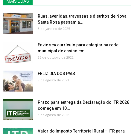
MAIS LIDAS
Ruas, avenidas, travessas e distritos de Nova
Santa Rosa passam a...
3 de janeiro de 2025
Envie seu currículo para estagiar na rede
municipal de ensino em...
25 de outubro de 2022
FELIZ DIA DOS PAIS
8 de agosto de 2021
Prazo para entrega da Declaração do ITR 2026
começa em 10...
3 de agosto de 2026
Valor do Imposto Territorial Rural – ITR para