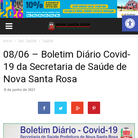
Abrir 
Inicio
Sec. Saúde
Saúde
08/06 – Boletim Diário Covid-
19 da Secretaria de Saúde de
Nova Santa Rosa
8 de junho de 2021