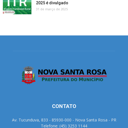
2025 é divulgado
31 de março de 2025
CONTATO
Av. Tucunduva, 833 - 85930-000 - Nova Santa Rosa - PR
Telefone: (45) 3253 1144