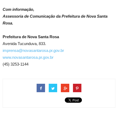
Com informação,
Assessoria de Comunicação da Prefeitura de Nova Santa
Rosa.
Prefeitura de Nova Santa Rosa
Avenida Tucunduva, 833.
imprensa@novasantarosa.pr.gov.br
www.novasantarosa.pr.gov.br
(45) 3253-1144