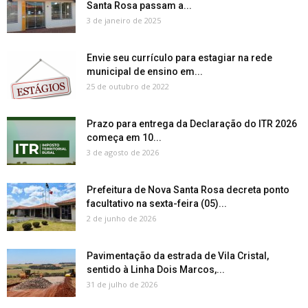
Santa Rosa passam a...
3 de janeiro de 2025
Envie seu currículo para estagiar na rede
municipal de ensino em...
25 de outubro de 2022
Prazo para entrega da Declaração do ITR 2026
começa em 10...
3 de agosto de 2026
Prefeitura de Nova Santa Rosa decreta ponto
facultativo na sexta-feira (05)...
2 de junho de 2026
Pavimentação da estrada de Vila Cristal,
sentido à Linha Dois Marcos,...
31 de julho de 2026