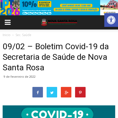
Abrir 
Inicio
Sec. Saúde
09/02 – Boletim Covid-19 da
Secretaria de Saúde de Nova
Santa Rosa
9 de fevereiro de 2022