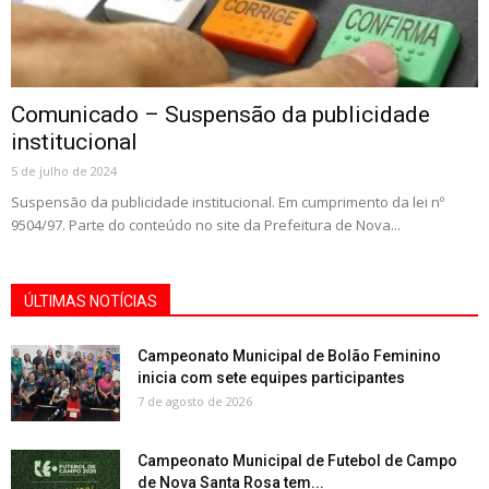
Comunicado – Suspensão da publicidade
institucional
5 de julho de 2024
Suspensão da publicidade institucional. Em cumprimento da lei nº
9504/97. Parte do conteúdo no site da Prefeitura de Nova...
ÚLTIMAS NOTÍCIAS
Campeonato Municipal de Bolão Feminino
inicia com sete equipes participantes
7 de agosto de 2026
Campeonato Municipal de Futebol de Campo
de Nova Santa Rosa tem...