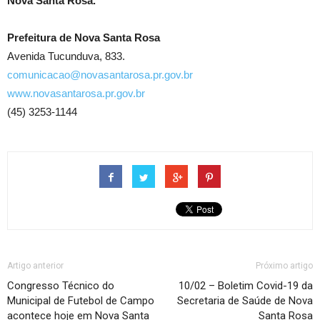
Nova Santa Rosa.
Prefeitura de Nova Santa Rosa
Avenida Tucunduva, 833.
comunicacao@novasantarosa.pr.gov.br
www.novasantarosa.pr.gov.br
(45) 3253-1144
Artigo anterior
Próximo artigo
Congresso Técnico do
10/02 – Boletim Covid-19 da
Municipal de Futebol de Campo
Secretaria de Saúde de Nova
acontece hoje em Nova Santa
Santa Rosa