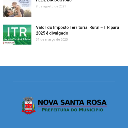
FELIZ DIA DOS PAIS
8 de agosto de 2021
Valor do Imposto Territorial Rural – ITR para
2025 é divulgado
31 de março de 2025