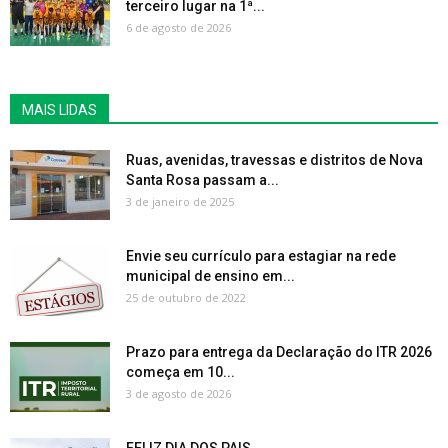
terceiro lugar na 1ª...
6 de agosto de 2026
MAIS LIDAS
Ruas, avenidas, travessas e distritos de Nova
Santa Rosa passam a...
3 de janeiro de 2025
Envie seu currículo para estagiar na rede
municipal de ensino em...
25 de outubro de 2022
Prazo para entrega da Declaração do ITR 2026
começa em 10...
3 de agosto de 2026