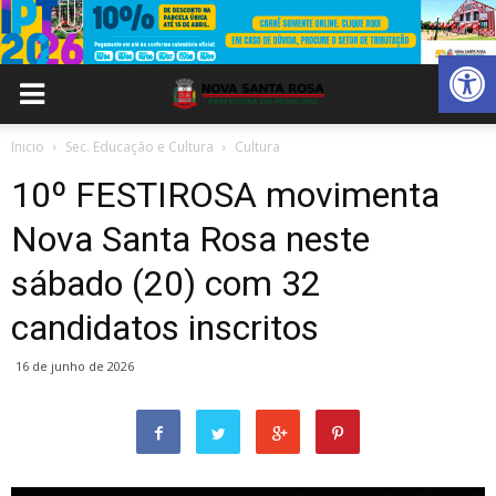
Abrir 
Inicio
Sec. Educação e Cultura
Cultura
10º FESTIROSA movimenta
Nova Santa Rosa neste
sábado (20) com 32
candidatos inscritos
16 de junho de 2026