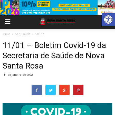
Abrir 
Inicio
Sec. Saúde
Saúde
11/01 – Boletim Covid-19 da
Secretaria de Saúde de Nova
Santa Rosa
11 de janeiro de 2022