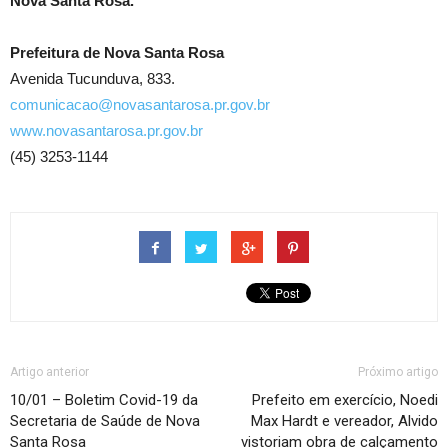
Nova Santa Rosa.
Prefeitura de Nova Santa Rosa
Avenida Tucunduva, 833.
comunicacao@novasantarosa.pr.gov.br
www.novasantarosa.pr.gov.br
(45) 3253-1144
Artigo anterior
Próximo artigo
10/01 – Boletim Covid-19 da
Prefeito em exercício, Noedi
Secretaria de Saúde de Nova
Max Hardt e vereador, Alvido
Santa Rosa
vistoriam obra de calçamento