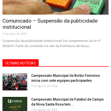
Comunicado – Suspensão da publicidade
institucional
5 de julho de 2024
Suspensão da publicidade institucional. Em cumprimento da lei nº
9504/97. Parte do conteúdo no site da Prefeitura de Nova...
ÚLTIMAS NOTÍCIAS
Campeonato Municipal de Bolão Feminino
inicia com sete equipes participantes
7 de agosto de 2026
Campeonato Municipal de Futebol de Campo
de Nova Santa Rosa tem...
7 de agosto de 2026