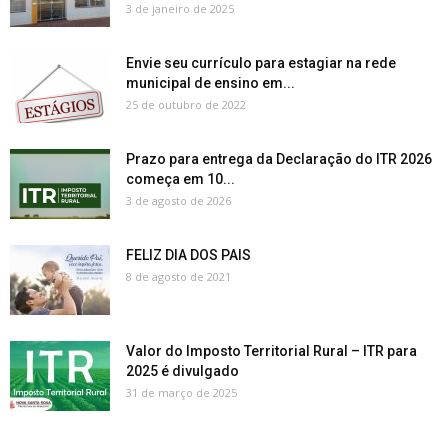
3 de janeiro de 2025
Envie seu currículo para estagiar na rede
municipal de ensino em...
25 de outubro de 2022
Prazo para entrega da Declaração do ITR 2026
começa em 10...
3 de agosto de 2026
FELIZ DIA DOS PAIS
8 de agosto de 2021
Valor do Imposto Territorial Rural – ITR para
2025 é divulgado
31 de março de 2025