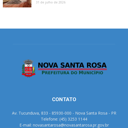
31 de julho de 2026
CONTATO
Av. Tucunduva, 833 - 85930-000 - Nova Santa Rosa - PR
Telefone: (45) 3253 1144
E-mail: novasantarosa@novasantarosa.pr.gov.br