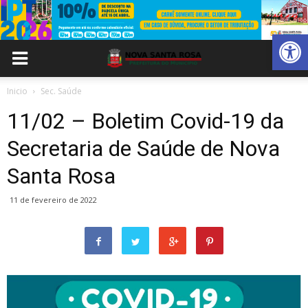
Abrir 
Inicio
Sec. Saúde
11/02 – Boletim Covid-19 da
Secretaria de Saúde de Nova
Santa Rosa
11 de fevereiro de 2022