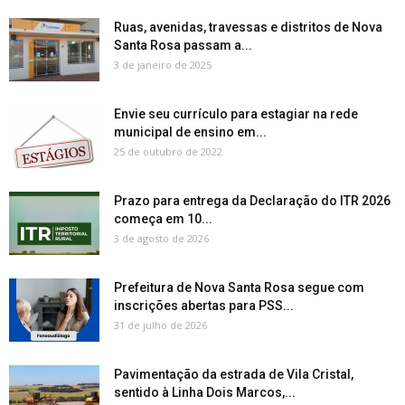
Ruas, avenidas, travessas e distritos de Nova
Santa Rosa passam a...
3 de janeiro de 2025
Envie seu currículo para estagiar na rede
municipal de ensino em...
25 de outubro de 2022
Prazo para entrega da Declaração do ITR 2026
começa em 10...
3 de agosto de 2026
Prefeitura de Nova Santa Rosa segue com
inscrições abertas para PSS...
31 de julho de 2026
Pavimentação da estrada de Vila Cristal,
sentido à Linha Dois Marcos,...