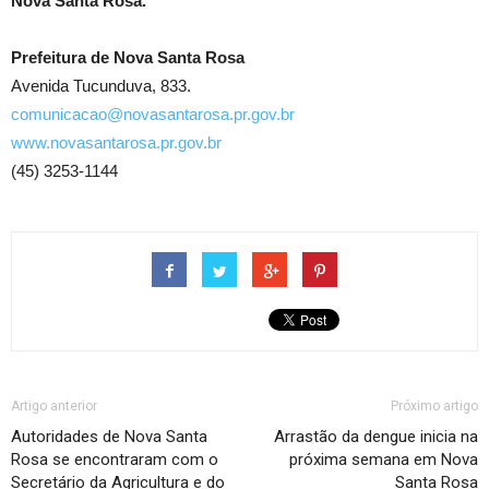
Nova Santa Rosa.
Prefeitura de Nova Santa Rosa
Avenida Tucunduva, 833.
comunicacao@novasantarosa.pr.gov.br
www.novasantarosa.pr.gov.br
(45) 3253-1144
Artigo anterior
Próximo artigo
Autoridades de Nova Santa
Arrastão da dengue inicia na
Rosa se encontraram com o
próxima semana em Nova
Secretário da Agricultura e do
Santa Rosa