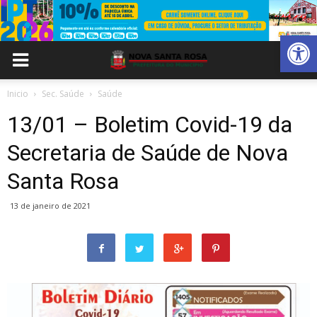
Abrir 
Inicio
Sec. Saúde
Saúde
13/01 – Boletim Covid-19 da
Secretaria de Saúde de Nova
Santa Rosa
13 de janeiro de 2021