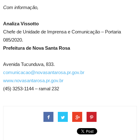
Com informação,
Analiza Vissotto
Chefe de Unidade de Imprensa e Comunicação – Portaria
085/2020.
Prefeitura de Nova Santa Rosa
Avenida Tucunduva, 833.
comunicacao@novasantarosa.pr.gov.br
www.novasantarosa.pr.gov.br
(45) 3253-1144 – ramal 232