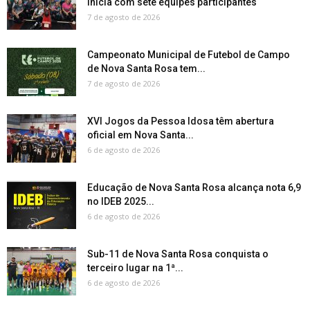
inicia com sete equipes participantes
7 de agosto de 2026
Campeonato Municipal de Futebol de Campo
de Nova Santa Rosa tem...
7 de agosto de 2026
XVI Jogos da Pessoa Idosa têm abertura
oficial em Nova Santa...
6 de agosto de 2026
Educação de Nova Santa Rosa alcança nota 6,9
no IDEB 2025...
6 de agosto de 2026
Sub-11 de Nova Santa Rosa conquista o
terceiro lugar na 1ª...
6 de agosto de 2026