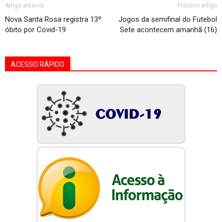
Artigo anterior
Próximo artigo
Nova Santa Rosa registra 13º
Jogos da semifinal do Futebol
óbito por Covid-19
Sete acontecem amanhã (16)
ACESSO RÁPIDO