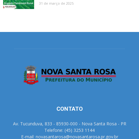
31 de março de 2025
CONTATO
Av. Tucunduva, 833 - 85930-000 - Nova Santa Rosa - PR
Telefone: (45) 3253 1144
E-mail: novasantarosa@novasantarosa.pr.gov.br