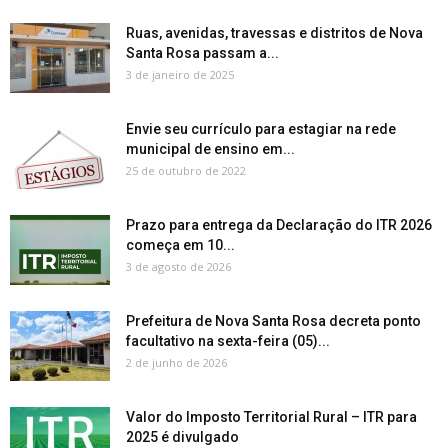
Ruas, avenidas, travessas e distritos de Nova
Santa Rosa passam a...
3 de janeiro de 2025
Envie seu currículo para estagiar na rede
municipal de ensino em...
25 de outubro de 2022
Prazo para entrega da Declaração do ITR 2026
começa em 10...
3 de agosto de 2026
Prefeitura de Nova Santa Rosa decreta ponto
facultativo na sexta-feira (05)...
2 de junho de 2026
Valor do Imposto Territorial Rural – ITR para
2025 é divulgado