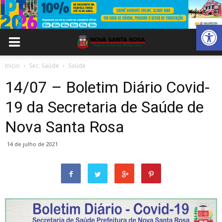
Abrir 
Inicio
Sec. Saúde
Saúde
14/07 – Boletim Diário Covid-
19 da Secretaria de Saúde de
Nova Santa Rosa
14 de julho de 2021