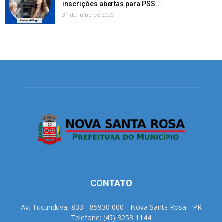
inscrições abertas para PSS...
31 de julho de 2026
CONTATO
Av. Tucunduva, 833 - 85930-000 - Nova Santa Rosa - PR
Telefone: (45) 3253 1144