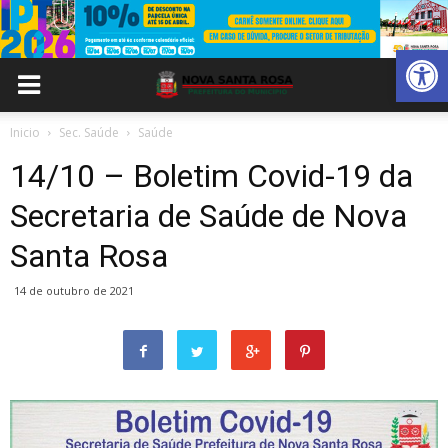
Abrir 
Inicio
Sec. Saúde
Saúde
14/10 – Boletim Covid-19 da
Secretaria de Saúde de Nova
Santa Rosa
14 de outubro de 2021