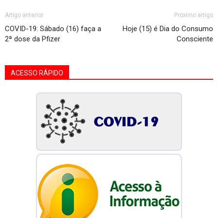
Artigo anterior
Próximo artigo
COVID-19: Sábado (16) faça a
Hoje (15) é Dia do Consumo
2ª dose da Pfizer
Consciente
ACESSO RÁPIDO