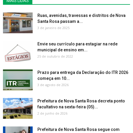
MAIS LIDAS
Ruas, avenidas, travessas e distritos de Nova
Santa Rosa passam a...
3 de janeiro de 2025
Envie seu currículo para estagiar na rede
municipal de ensino em...
25 de outubro de 2022
Prazo para entrega da Declaração do ITR 2026
começa em 10...
3 de agosto de 2026
Prefeitura de Nova Santa Rosa decreta ponto
facultativo na sexta-feira (05)...
2 de junho de 2026
Prefeitura de Nova Santa Rosa segue com