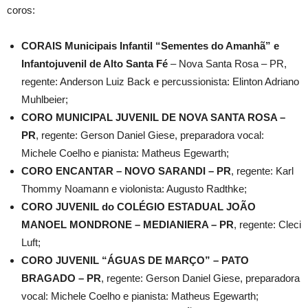
coros:
CORAIS Municipais Infantil “Sementes do Amanhã” e
Infantojuvenil de Alto Santa
Fé
– Nova Santa Rosa – PR,
regente: Anderson Luiz Back e percussionista: Elinton Adriano
Muhlbeier;
CORO MUNICIPAL JUVENIL DE NOVA SANTA ROSA –
PR
, regente: Gerson Daniel Giese, preparadora vocal:
Michele Coelho e pianista: Matheus Egewarth;
CORO ENCANTAR – NOVO SARANDI – PR
, regente: Karl
Thommy Noamann e violonista: Augusto Radthke;
CORO JUVENIL do COLÉGIO ESTADUAL JOÃO
MANOEL MONDRONE – MEDIANIERA – PR
, regente: Cleci
Luft;
CORO JUVENIL “ÁGUAS DE MARÇO” – PATO
BRAGADO – PR
, regente: Gerson Daniel Giese, preparadora
vocal: Michele Coelho e pianista: Matheus Egewarth;