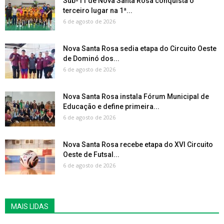
Sub-11 de Nova Santa Rosa conquista o
terceiro lugar na 1ª...
6 de agosto de 2026
Nova Santa Rosa sedia etapa do Circuito Oeste
de Dominó dos...
6 de agosto de 2026
Nova Santa Rosa instala Fórum Municipal de
Educação e define primeira...
6 de agosto de 2026
Nova Santa Rosa recebe etapa do XVI Circuito
Oeste de Futsal...
6 de agosto de 2026
MAIS LIDAS