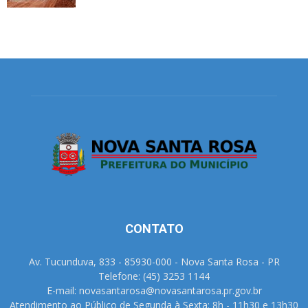
CONTATO
Av. Tucunduva, 833 - 85930-000 - Nova Santa Rosa - PR
Telefone: (45) 3253 1144
E-mail: novasantarosa@novasantarosa.pr.gov.br
Atendimento ao Público de Segunda à Sexta: 8h - 11h30 e 13h30