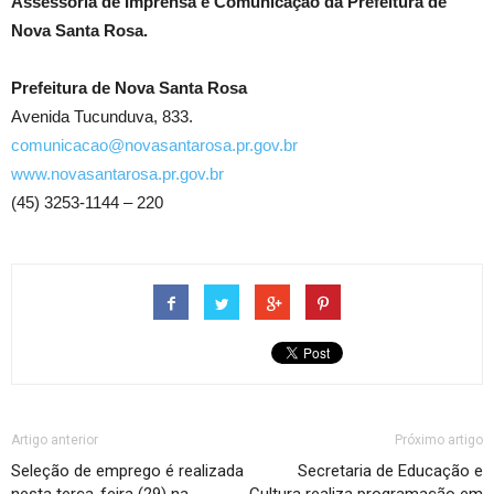
Assessoria de Imprensa e Comunicação da Prefeitura de
Nova Santa Rosa.
Prefeitura de Nova Santa Rosa
Avenida Tucunduva, 833.
comunicacao@novasantarosa.pr.gov.br
www.novasantarosa.pr.gov.br
(45) 3253-1144 – 220
Artigo anterior
Próximo artigo
Seleção de emprego é realizada
Secretaria de Educação e