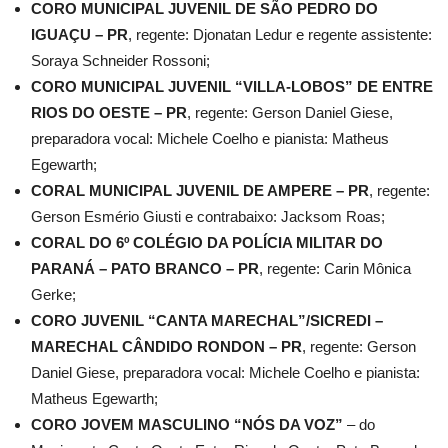
CORO MUNICIPAL JUVENIL DE SÃO PEDRO DO
IGUAÇU – PR
, regente: Djonatan Ledur e regente assistente:
Soraya Schneider Rossoni;
CORO MUNICIPAL JUVENIL “VILLA-LOBOS” DE ENTRE
RIOS DO OESTE – PR
, regente: Gerson Daniel Giese,
preparadora vocal: Michele Coelho e pianista: Matheus
Egewarth;
CORAL MUNICIPAL JUVENIL DE AMPERE – PR
, regente:
Gerson Esmério Giusti e contrabaixo: Jacksom Roas;
CORAL DO 6º COLÉGIO DA POLÍCIA MILITAR DO
PARANÁ – PATO BRANCO – PR
, regente: Carin Mônica
Gerke;
CORO JUVENIL “CANTA MARECHAL”/SICREDI –
MARECHAL CÂNDIDO RONDON – PR
, regente: Gerson
Daniel Giese, preparadora vocal: Michele Coelho e pianista:
Matheus Egewarth;
CORO JOVEM MASCULINO “NÓS DA VOZ”
– do