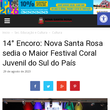
Abrir 
Inicio
Sec. Educação e Cultura
Cultura
14° Encoro: Nova Santa Rosa
sedia o Maior Festival Coral
Juvenil do Sul do País
29 de agosto de 2023