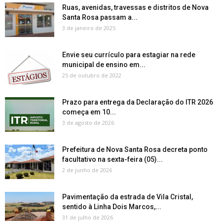
Ruas, avenidas, travessas e distritos de Nova
Santa Rosa passam a...
3 de janeiro de 2025
Envie seu currículo para estagiar na rede
municipal de ensino em...
25 de outubro de 2022
Prazo para entrega da Declaração do ITR 2026
começa em 10...
3 de agosto de 2026
Prefeitura de Nova Santa Rosa decreta ponto
facultativo na sexta-feira (05)...
2 de junho de 2026
Pavimentação da estrada de Vila Cristal,
sentido à Linha Dois Marcos,...
31 de julho de 2026