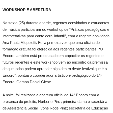
WORKSHOP E ABERTURA
Na sexta (25) durante a tarde, regentes convidados e estudantes
de música participaram do workshop de “Práticas pedagógicas e
interpretativas para canto coral infantil”, com a regente convidada
Ana Paula Miqueletti. Foi a primeira vez que uma oficina de
formação gratuita foi oferecida aos regentes participantes. “O
Encoro também está preocupado em capacitar os regentes e
futuros regentes e este workshop vem ao encontro da premissa
de que todos podem aprender algo dentro deste festival que é o
Encoro”, pontua o coordenador artístico e pedagógico do 14º
Encoro, Gerson Daniel Giese.
A noite, foi realizada a abertura oficial do 14° Encoro com a
presença do prefeito, Norberto Pinz; primeira-dama e secretária
de Assistência Social, Ivone Rode Pinz; secretária de Educação