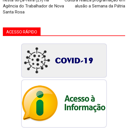
nesta terça-feira (29) na
Cultura realiza programação em
Agência do Trabalhador de Nova
alusão a Semana da Pátria
Santa Rosa
ACESSO RÁPIDO