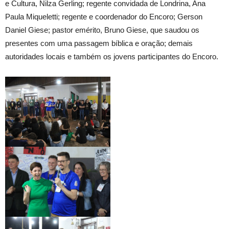
e Cultura, Nilza Gerling; regente convidada de Londrina, Ana
Paula Miqueletti; regente e coordenador do Encoro; Gerson
Daniel Giese; pastor emérito, Bruno Giese, que saudou os
presentes com uma passagem bíblica e oração; demais
autoridades locais e também os jovens participantes do Encoro.