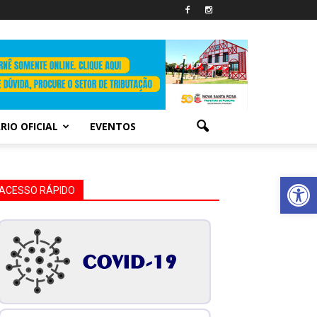
RIO OFICIAL
EVENTOS
Abrir 
ACESSO RÁPIDO