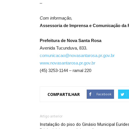
–
Com informação,
Assessoria de Imprensa e Comunicação da P
Prefeitura de Nova Santa Rosa
Avenida Tucunduva, 833.
comunicacao@novasantarosa.pr.gov.br
www.novasantarosa.pr.gov.br
(45) 3253-1144 – ramal 220
COMPARTILHAR
Facebook
Artigo anterior
Instalação do piso do Ginásio Municipal Euride