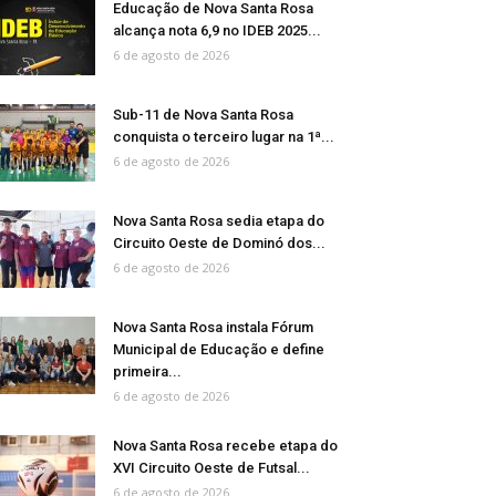
Educação de Nova Santa Rosa
alcança nota 6,9 no IDEB 2025...
6 de agosto de 2026
Sub-11 de Nova Santa Rosa
conquista o terceiro lugar na 1ª...
6 de agosto de 2026
Nova Santa Rosa sedia etapa do
Circuito Oeste de Dominó dos...
6 de agosto de 2026
Nova Santa Rosa instala Fórum
Municipal de Educação e define
primeira...
6 de agosto de 2026
Nova Santa Rosa recebe etapa do
XVI Circuito Oeste de Futsal...
6 de agosto de 2026