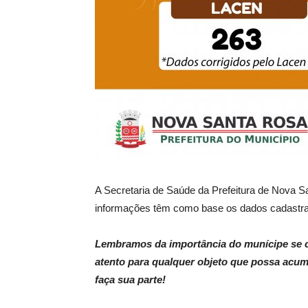
A Secretaria de Saúde da Prefeitura de Nova S
informações têm como base os dados cadastra
Lembramos da importância do munícipe se co
atento para qualquer objeto que possa acu
faça sua parte!