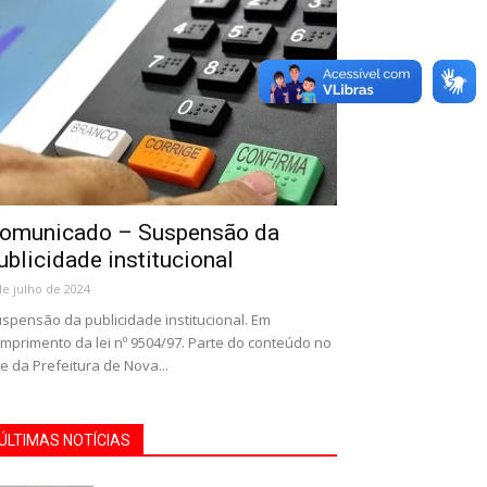
omunicado – Suspensão da
ublicidade institucional
de julho de 2024
spensão da publicidade institucional. Em
mprimento da lei nº 9504/97. Parte do conteúdo no
te da Prefeitura de Nova...
ÚLTIMAS NOTÍCIAS