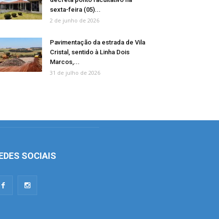
sexta-feira (05)...
2 de junho de 2026
Pavimentação da estrada de Vila
Cristal, sentido à Linha Dois
Marcos,...
31 de julho de 2026
EDES SOCIAIS