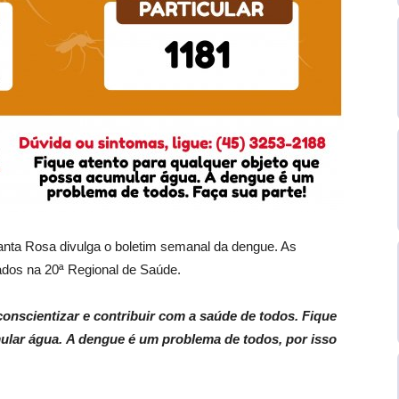
anta Rosa divulga o boletim semanal da dengue. As
dos na 20ª Regional de Saúde.
nscientizar e contribuir com a saúde de todos.
Fique
mular água.
A dengue é um problema de todos, por isso