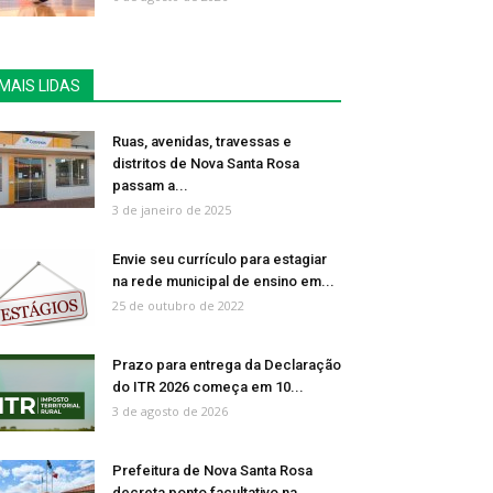
MAIS LIDAS
Ruas, avenidas, travessas e
distritos de Nova Santa Rosa
passam a...
3 de janeiro de 2025
Envie seu currículo para estagiar
na rede municipal de ensino em...
25 de outubro de 2022
Prazo para entrega da Declaração
do ITR 2026 começa em 10...
3 de agosto de 2026
Prefeitura de Nova Santa Rosa
decreta ponto facultativo na