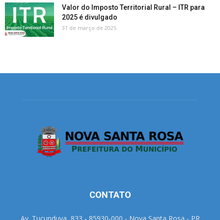
Valor do Imposto Territorial Rural – ITR para
2025 é divulgado
31 de março de 2025
CONTATO
Av. Tucunduva, 833 - 85930-000 - Nova Santa Rosa - PR