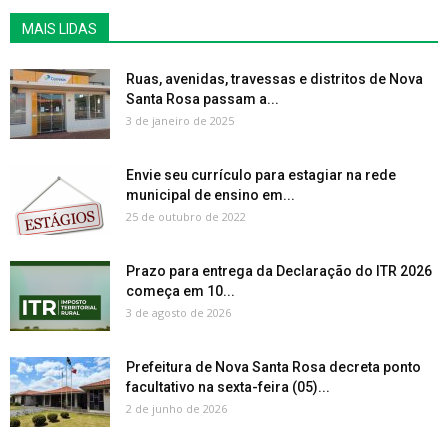
MAIS LIDAS
Ruas, avenidas, travessas e distritos de Nova
Santa Rosa passam a...
3 de janeiro de 2025
Envie seu currículo para estagiar na rede
municipal de ensino em...
25 de outubro de 2022
Prazo para entrega da Declaração do ITR 2026
começa em 10...
3 de agosto de 2026
Prefeitura de Nova Santa Rosa decreta ponto
facultativo na sexta-feira (05)...
2 de junho de 2026