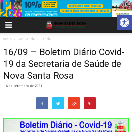
Abrir 
Inicio
Sec. Saúde
Saúde
16/09 – Boletim Diário Covid-
19 da Secretaria de Saúde de
Nova Santa Rosa
16 de setembro de 2021