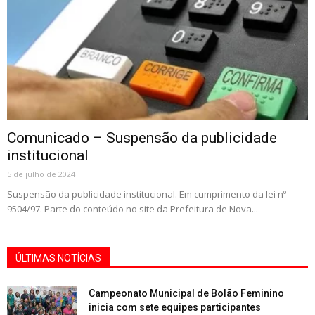
Comunicado – Suspensão da publicidade
institucional
5 de julho de 2024
Suspensão da publicidade institucional. Em cumprimento da lei nº
9504/97. Parte do conteúdo no site da Prefeitura de Nova...
ÚLTIMAS NOTÍCIAS
Campeonato Municipal de Bolão Feminino
inicia com sete equipes participantes