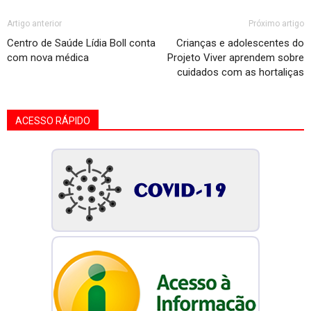
Artigo anterior
Próximo artigo
Centro de Saúde Lídia Boll conta
Crianças e adolescentes do
com nova médica
Projeto Viver aprendem sobre
cuidados com as hortaliças
ACESSO RÁPIDO