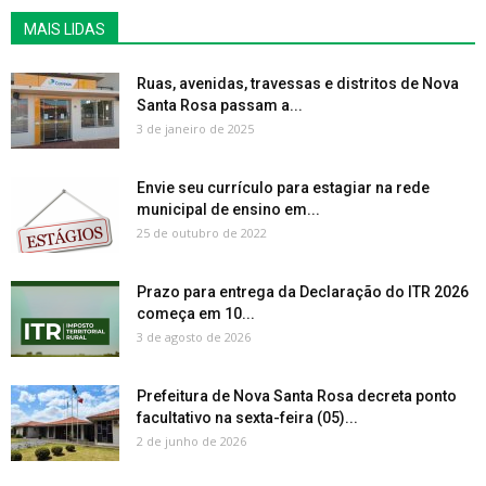
MAIS LIDAS
Ruas, avenidas, travessas e distritos de Nova
Santa Rosa passam a...
3 de janeiro de 2025
Envie seu currículo para estagiar na rede
municipal de ensino em...
25 de outubro de 2022
Prazo para entrega da Declaração do ITR 2026
começa em 10...
3 de agosto de 2026
Prefeitura de Nova Santa Rosa decreta ponto
facultativo na sexta-feira (05)...
2 de junho de 2026