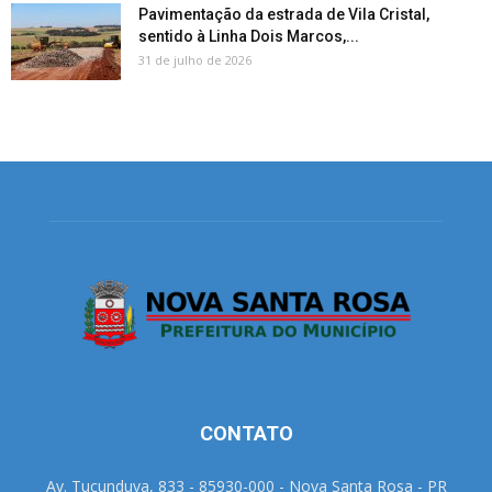
Pavimentação da estrada de Vila Cristal,
sentido à Linha Dois Marcos,...
31 de julho de 2026
CONTATO
Av. Tucunduva, 833 - 85930-000 - Nova Santa Rosa - PR