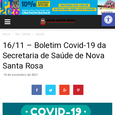
Abrir 
Inicio
Sec. Saúde
Saúde
16/11 – Boletim Covid-19 da
Secretaria de Saúde de Nova
Santa Rosa
16 de novembro de 2021