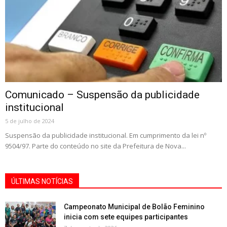
Comunicado – Suspensão da publicidade
institucional
5 de julho de 2024
Suspensão da publicidade institucional. Em cumprimento da lei nº
9504/97. Parte do conteúdo no site da Prefeitura de Nova...
ÚLTIMAS NOTÍCIAS
Campeonato Municipal de Bolão Feminino
inicia com sete equipes participantes