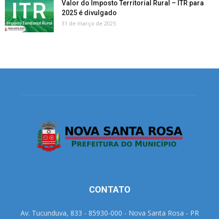
Valor do Imposto Territorial Rural – ITR para
2025 é divulgado
31 de março de 2025
CONTATO
Av. Tucunduva, 833 - 85930-000 - Nova Santa Rosa - PR