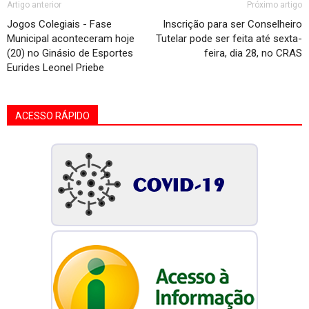
Artigo anterior
Próximo artigo
Jogos Colegiais - Fase
Inscrição para ser Conselheiro
Municipal aconteceram hoje
Tutelar pode ser feita até sexta-
(20) no Ginásio de Esportes
feira, dia 28, no CRAS
Eurides Leonel Priebe
ACESSO RÁPIDO