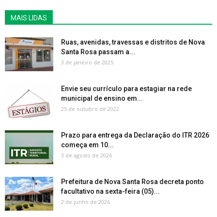
MAIS LIDAS
Ruas, avenidas, travessas e distritos de Nova
Santa Rosa passam a...
3 de janeiro de 2025
Envie seu currículo para estagiar na rede
municipal de ensino em...
25 de outubro de 2022
Prazo para entrega da Declaração do ITR 2026
começa em 10...
3 de agosto de 2026
Prefeitura de Nova Santa Rosa decreta ponto
facultativo na sexta-feira (05)...
2 de junho de 2026