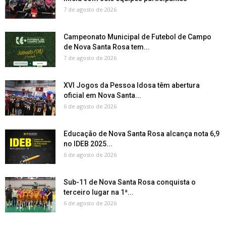
7 de agosto de 2026
Campeonato Municipal de Futebol de Campo
de Nova Santa Rosa tem...
7 de agosto de 2026
XVI Jogos da Pessoa Idosa têm abertura
oficial em Nova Santa...
6 de agosto de 2026
Educação de Nova Santa Rosa alcança nota 6,9
no IDEB 2025...
6 de agosto de 2026
Sub-11 de Nova Santa Rosa conquista o
terceiro lugar na 1ª...
6 de agosto de 2026