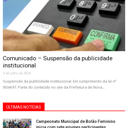
Comunicado – Suspensão da publicidade
institucional
5 de julho de 2024
Suspensão da publicidade institucional. Em cumprimento da lei nº
9504/97. Parte do conteúdo no site da Prefeitura de Nova...
ÚLTIMAS NOTÍCIAS
Campeonato Municipal de Bolão Feminino
inicia com sete equipes participantes