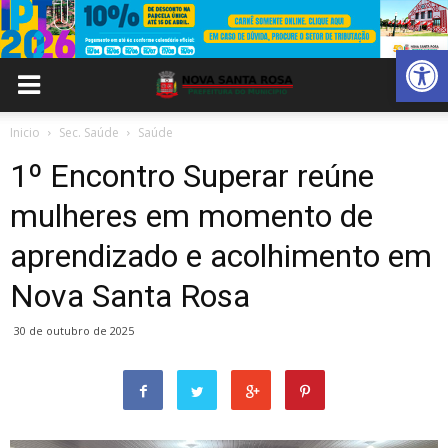
Abrir 
Inicio
Sec. Saúde
Saúde
1º Encontro Superar reúne
mulheres em momento de
aprendizado e acolhimento em
Nova Santa Rosa
30 de outubro de 2025