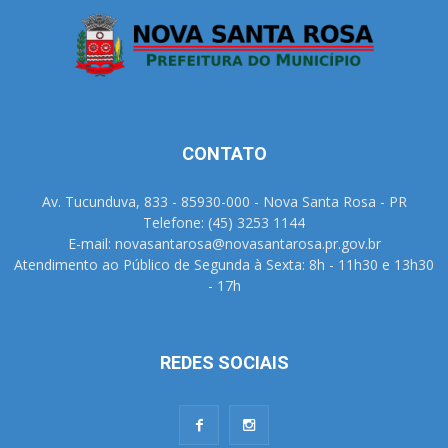
CONTATO
Av. Tucunduva, 833 - 85930-000 - Nova Santa Rosa - PR
Telefone: (45) 3253 1144
E-mail: novasantarosa@novasantarosa.pr.gov.br
Atendimento ao Público de Segunda à Sexta: 8h - 11h30 e 13h30
- 17h
REDES SOCIAIS