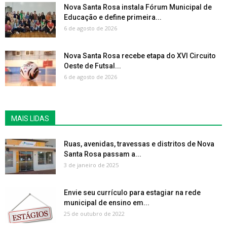
Nova Santa Rosa instala Fórum Municipal de
Educação e define primeira...
6 de agosto de 2026
Nova Santa Rosa recebe etapa do XVI Circuito
Oeste de Futsal...
6 de agosto de 2026
MAIS LIDAS
Ruas, avenidas, travessas e distritos de Nova
Santa Rosa passam a...
3 de janeiro de 2025
Envie seu currículo para estagiar na rede
municipal de ensino em...
25 de outubro de 2022