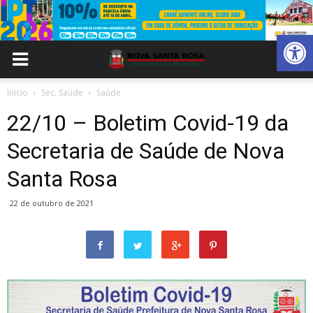
Abrir 
Inicio
Sec. Saúde
Saúde
22/10 – Boletim Covid-19 da
Secretaria de Saúde de Nova
Santa Rosa
22 de outubro de 2021