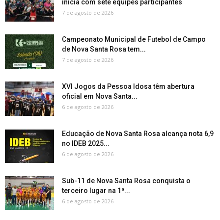
inicia com sete equipes participantes
7 de agosto de 2026
Campeonato Municipal de Futebol de Campo
de Nova Santa Rosa tem...
7 de agosto de 2026
XVI Jogos da Pessoa Idosa têm abertura
oficial em Nova Santa...
6 de agosto de 2026
Educação de Nova Santa Rosa alcança nota 6,9
no IDEB 2025...
6 de agosto de 2026
Sub-11 de Nova Santa Rosa conquista o
terceiro lugar na 1ª...
6 de agosto de 2026