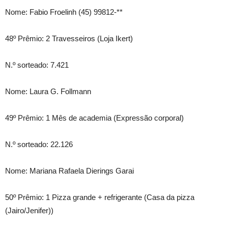
Nome: Fabio Froelinh (45) 99812-**
48º Prêmio: 2 Travesseiros (Loja Ikert)
N.º sorteado: 7.421
Nome: Laura G. Follmann
49º Prêmio: 1 Mês de academia (Expressão corporal)
N.º sorteado: 22.126
Nome: Mariana Rafaela Dierings Garai
50º Prêmio: 1 Pizza grande + refrigerante (Casa da pizza
(Jairo/Jenifer))