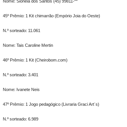
Nome: Sioneia dos Santos (45) 99811-**
45º Prêmio: 1 Kit chimarrão (Empório Joia do Oeste)
N.º sorteado: 11.061
Nome: Tais Caroline Mertin
46º Prêmio: 1 Kit (Cheirobom.com)
N.º sorteado: 3.401
Nome: Ivanete Neis
47º Prêmio: 1 Jogo pedagógico (Livraria Graci Art´s)
N.º sorteado: 6.989