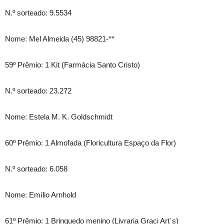
N.º sorteado: 9.5534
Nome: Mel Almeida (45) 98821-**
59º Prêmio: 1 Kit (Farmácia Santo Cristo)
N.º sorteado: 23.272
Nome: Estela M. K. Goldschmidt
60º Prêmio: 1 Almofada (Floricultura Espaço da Flor)
N.º sorteado: 6.058
Nome: Emílio Arnhold
61º Prêmio: 1 Brinquedo menino (Livraria Graci Art´s)