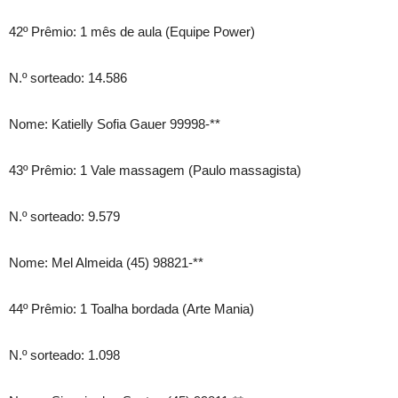
42º Prêmio: 1 mês de aula (Equipe Power)
N.º sorteado: 14.586
Nome: Katielly Sofia Gauer 99998-**
43º Prêmio: 1 Vale massagem (Paulo massagista)
N.º sorteado: 9.579
Nome: Mel Almeida (45) 98821-**
44º Prêmio: 1 Toalha bordada (Arte Mania)
N.º sorteado: 1.098