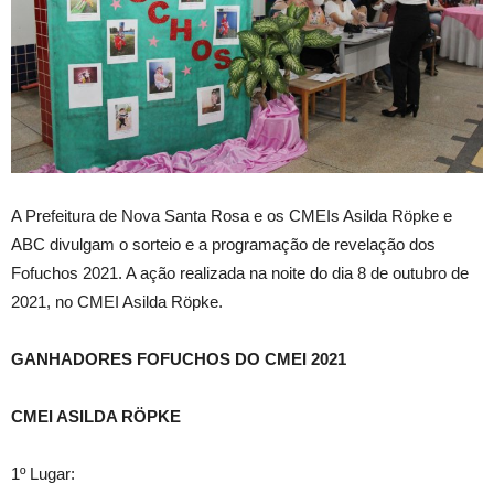
A Prefeitura de Nova Santa Rosa e os CMEIs Asilda Röpke e
ABC divulgam o sorteio e a programação de revelação dos
Fofuchos 2021. A ação realizada na noite do dia 8 de outubro de
2021, no CMEI Asilda Röpke.
GANHADORES FOFUCHOS DO CMEI 2021
CMEI ASILDA RÖPKE
1º Lugar: