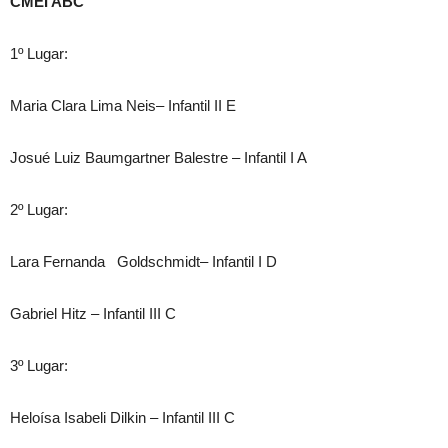
CMEI ABC
1º Lugar:
Maria Clara Lima Neis– Infantil II E
Josué Luiz Baumgartner Balestre – Infantil I A
2º Lugar:
Lara Fernanda Goldschmidt– Infantil I D
Gabriel Hitz – Infantil III C
3º Lugar:
Heloísa Isabeli Dilkin – Infantil III C