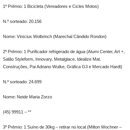
1º Prêmio: 1 Bicicleta (Vereadores e Cicles Motos)
N.º sorteado: 20.156
Nome: Vinícius Wolbrinch (Marechal Cândido Rondon)
2º Prêmio: 1 Purificador refrigerado de água (Alumi Center, Art +,
Salão Styleform, Innovary, Metalglace, Idealize Mat.
Construções, Pai Adriano Wutke, Gráfica G3 e Mercado Hardt)
N.º sorteado: 24.699
Nome: Neide Maria Zorzo
(45) 99911 – **
3º Prêmio: 1 Suíno de 30kg – retirar no local (Milton Wochner –