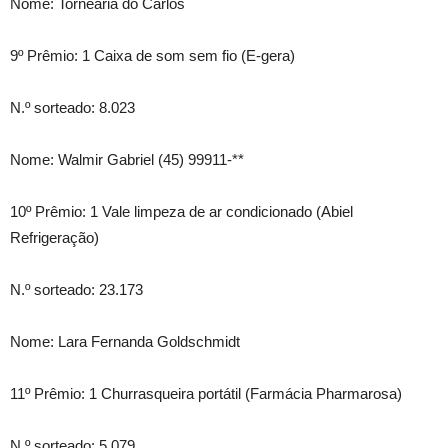
Nome: Tornearia do Carlos
9º Prêmio: 1 Caixa de som sem fio (E-gera)
N.º sorteado: 8.023
Nome: Walmir Gabriel (45) 99911-**
10º Prêmio: 1 Vale limpeza de ar condicionado (Abiel
Refrigeração)
N.º sorteado: 23.173
Nome: Lara Fernanda Goldschmidt
11º Prêmio: 1 Churrasqueira portátil (Farmácia Pharmarosa)
N.º sorteado: 5.079