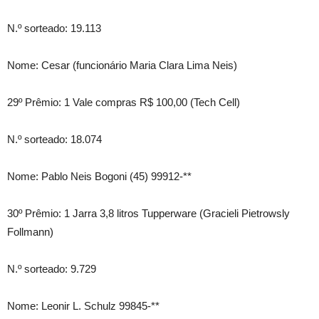
N.º sorteado: 19.113
Nome: Cesar (funcionário Maria Clara Lima Neis)
29º Prêmio: 1 Vale compras R$ 100,00 (Tech Cell)
N.º sorteado: 18.074
Nome: Pablo Neis Bogoni (45) 99912-**
30º Prêmio: 1 Jarra 3,8 litros Tupperware (Gracieli Pietrowsly
Follmann)
N.º sorteado: 9.729
Nome: Leonir L. Schulz 99845-**