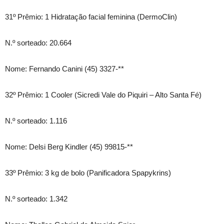
31º Prêmio: 1 Hidratação facial feminina (DermoClin)
N.º sorteado: 20.664
Nome: Fernando Canini (45) 3327-**
32º Prêmio: 1 Cooler (Sicredi Vale do Piquiri – Alto Santa Fé)
N.º sorteado: 1.116
Nome: Delsi Berg Kindler (45) 99815-**
33º Prêmio: 3 kg de bolo (Panificadora Spapykrins)
N.º sorteado: 1.342