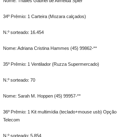
Nome: Thalles Gabriel de Almeida Spier
34º Prêmio: 1 Carteira (Mozara calçados)
N.º sorteado: 16.454
Nome: Adriana Cristina Hammes (45) 99862-**
35º Prêmio: 1 Ventilador (Ruzza Supermercado)
N.º sorteado: 70
Nome: Sarah M. Hoppen (45) 99957-**
36º Prêmio: 1 Kit multimídia (teclado+mouse usb) Opção
Telecom
N.º sorteado: 5.854