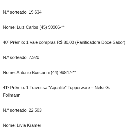
N.º sorteado: 19.634
Nome: Luiz Carlos (45) 99906-**
40º Prêmio: 1 Vale compras R$ 80,00 (Panificadora Doce Sabor)
N.º sorteado: 7.920
Nome: Antonio Buscarini (44) 99847-**
41º Prêmio: 1 Travessa “Aqualite” Tupperware – Nelsi G.
Follmann
N.º sorteado: 22.503
Nome: Lívia Kramer