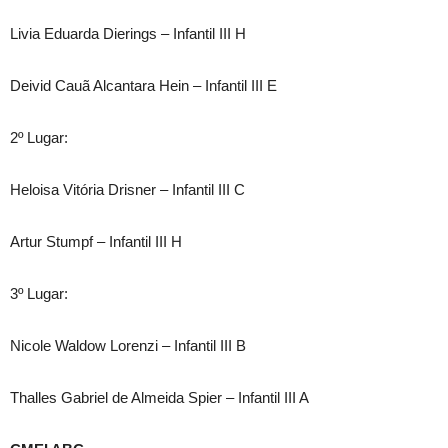
Livia Eduarda Dierings – Infantil III H
Deivid Cauã Alcantara Hein – Infantil III E
2º Lugar:
Heloisa Vitória Drisner – Infantil III C
Artur Stumpf – Infantil III H
3º Lugar:
Nicole Waldow Lorenzi – Infantil III B
Thalles Gabriel de Almeida Spier – Infantil III A