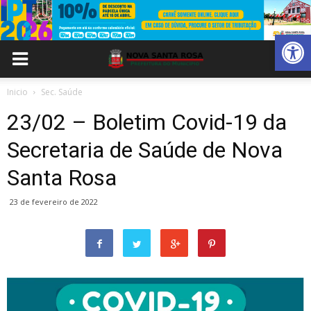
Abrir 
Inicio
Sec. Saúde
23/02 – Boletim Covid-19 da
Secretaria de Saúde de Nova
Santa Rosa
23 de fevereiro de 2022