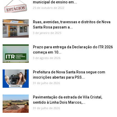
municipal de ensino em...
25 de outubro de 2022
Ruas, avenidas, travessas e distritos de Nova
Santa Rosa passam a...
3 de janeiro de 2025
Prazo para entrega da Declaração do ITR 2026
começa em 10...
3 de agosto de 2026
Prefeitura de Nova Santa Rosa segue com
inscrições abertas para PSS...
31 de julho de 2026
Pavimentação da estrada de Vila Cristal,
sentido à Linha Dois Marcos,...
31 de julho de 2026