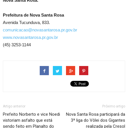
Nova Santa Rosa.
Prefeitura de Nova Santa Rosa
Avenida Tucunduva, 833.
comunicacao@novasantarosa.pr.gov.br
www.novasantarosa.pr.gov.br
(45) 3253-1144
Artigo anterior
Próximo artigo
Prefeito Norberto e vice Noedi
Nova Santa Rosa participará da
vistoriam asfalto que está
3ª liga do Vôlei dos Gigantes
sendo feito em Planalto do
realizada pela Cresol