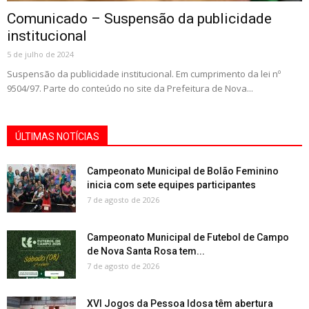
Comunicado – Suspensão da publicidade
institucional
5 de julho de 2024
Suspensão da publicidade institucional. Em cumprimento da lei nº
9504/97. Parte do conteúdo no site da Prefeitura de Nova...
ÚLTIMAS NOTÍCIAS
Campeonato Municipal de Bolão Feminino
inicia com sete equipes participantes
7 de agosto de 2026
Campeonato Municipal de Futebol de Campo
de Nova Santa Rosa tem...
7 de agosto de 2026
XVI Jogos da Pessoa Idosa têm abertura