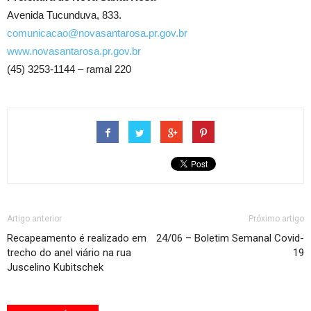
Avenida Tucunduva, 833.
comunicacao@novasantarosa.pr.gov.br
www.novasantarosa.pr.gov.br
(45) 3253-1144 – ramal 220
Artigo anterior
Próximo artigo
Recapeamento é realizado em
24/06 – Boletim Semanal Covid-
trecho do anel viário na rua
19
Juscelino Kubitschek