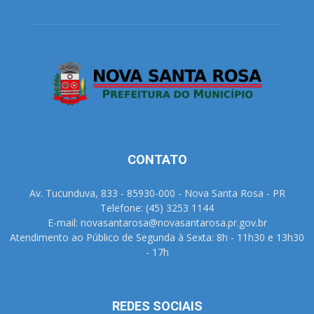
CONTATO
Av. Tucunduva, 833 - 85930-000 - Nova Santa Rosa - PR
Telefone: (45) 3253 1144
E-mail: novasantarosa@novasantarosa.pr.gov.br
Atendimento ao Público de Segunda à Sexta: 8h - 11h30 e 13h30
- 17h
REDES SOCIAIS