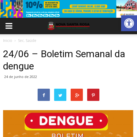
Abrir 
Inicio
Sec. Saúde
24/06 – Boletim Semanal da
dengue
24 de junho de 2022