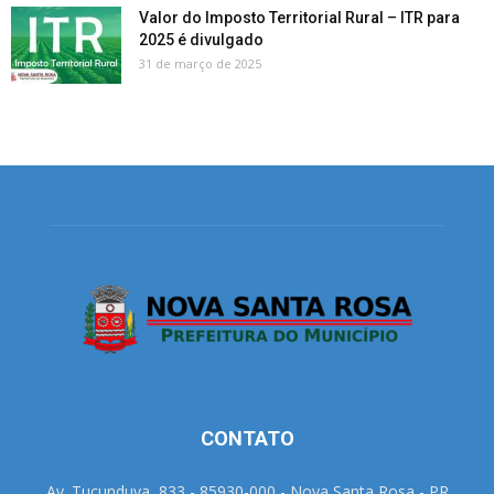
Valor do Imposto Territorial Rural – ITR para
2025 é divulgado
31 de março de 2025
CONTATO
Av. Tucunduva, 833 - 85930-000 - Nova Santa Rosa - PR