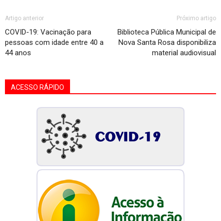
Artigo anterior
Próximo artigo
COVID-19: Vacinação para
Biblioteca Pública Municipal de
pessoas com idade entre 40 a
Nova Santa Rosa disponibiliza
44 anos
material audiovisual
ACESSO RÁPIDO