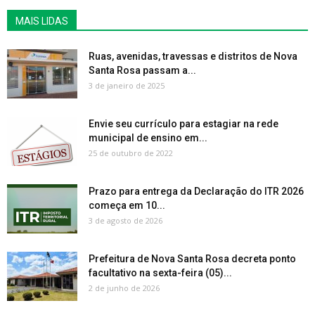
MAIS LIDAS
Ruas, avenidas, travessas e distritos de Nova
Santa Rosa passam a...
3 de janeiro de 2025
Envie seu currículo para estagiar na rede
municipal de ensino em...
25 de outubro de 2022
Prazo para entrega da Declaração do ITR 2026
começa em 10...
3 de agosto de 2026
Prefeitura de Nova Santa Rosa decreta ponto
facultativo na sexta-feira (05)...
2 de junho de 2026