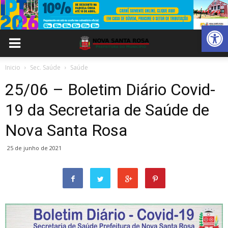
Abrir 
Inicio
Sec. Saúde
Saúde
25/06 – Boletim Diário Covid-
19 da Secretaria de Saúde de
Nova Santa Rosa
25 de junho de 2021