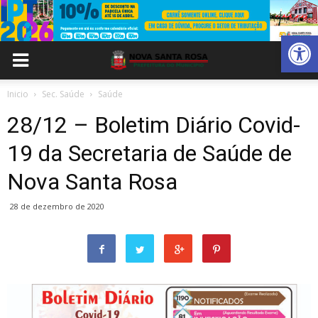
Abrir 
Inicio
Sec. Saúde
Saúde
28/12 – Boletim Diário Covid-
19 da Secretaria de Saúde de
Nova Santa Rosa
28 de dezembro de 2020