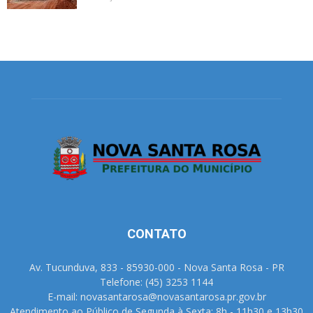
CONTATO
Av. Tucunduva, 833 - 85930-000 - Nova Santa Rosa - PR
Telefone: (45) 3253 1144
E-mail: novasantarosa@novasantarosa.pr.gov.br
Atendimento ao Público de Segunda à Sexta: 8h - 11h30 e 13h30