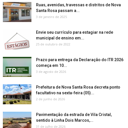
Ruas, avenidas, travessas e distritos de Nova
Santa Rosa passam a...
3 de janeiro de 2025
Envie seu currículo para estagiar na rede
municipal de ensino em...
25 de outubro de 2022
Prazo para entrega da Declaração do ITR 2026
começa em 10...
3 de agosto de 2026
Prefeitura de Nova Santa Rosa decreta ponto
facultativo na sexta-feira (05)...
2 de junho de 2026
Pavimentação da estrada de Vila Cristal,
sentido à Linha Dois Marcos,...
31 de julho de 2026