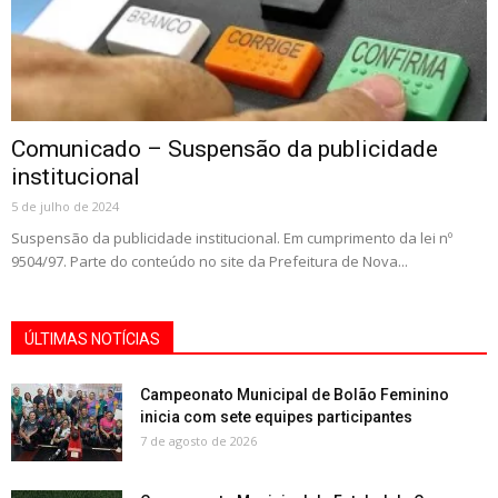
Comunicado – Suspensão da publicidade
institucional
5 de julho de 2024
Suspensão da publicidade institucional. Em cumprimento da lei nº
9504/97. Parte do conteúdo no site da Prefeitura de Nova...
ÚLTIMAS NOTÍCIAS
Campeonato Municipal de Bolão Feminino
inicia com sete equipes participantes
7 de agosto de 2026