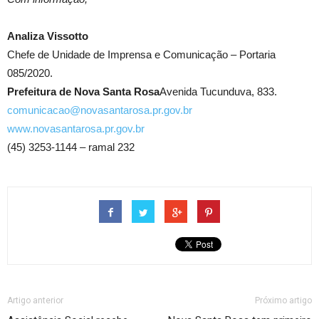
Analiza Vissotto
Chefe de Unidade de Imprensa e Comunicação – Portaria
085/2020.
Prefeitura de Nova Santa Rosa
Avenida Tucunduva, 833.
comunicacao@novasantarosa.pr.gov.br
www.novasantarosa.pr.gov.br
(45) 3253-1144 – ramal 232
Artigo anterior
Próximo artigo