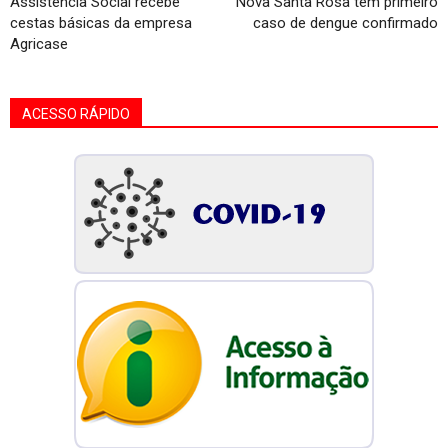
Assistência Social recebe
Nova Santa Rosa tem primeiro
cestas básicas da empresa
caso de dengue confirmado
Agricase
ACESSO RÁPIDO