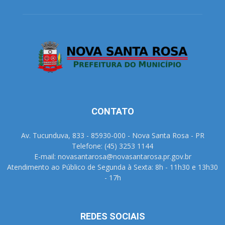
CONTATO
Av. Tucunduva, 833 - 85930-000 - Nova Santa Rosa - PR
Telefone: (45) 3253 1144
E-mail: novasantarosa@novasantarosa.pr.gov.br
Atendimento ao Público de Segunda à Sexta: 8h - 11h30 e 13h30
- 17h
REDES SOCIAIS