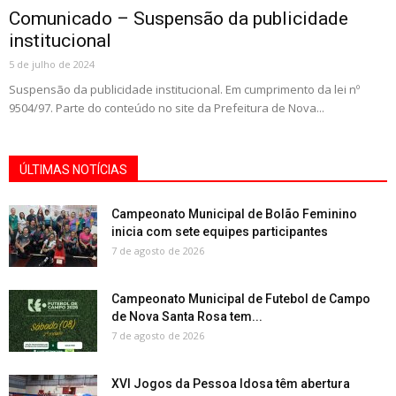
Comunicado – Suspensão da publicidade
institucional
5 de julho de 2024
Suspensão da publicidade institucional. Em cumprimento da lei nº
9504/97. Parte do conteúdo no site da Prefeitura de Nova...
ÚLTIMAS NOTÍCIAS
Campeonato Municipal de Bolão Feminino
inicia com sete equipes participantes
7 de agosto de 2026
Campeonato Municipal de Futebol de Campo
de Nova Santa Rosa tem...
7 de agosto de 2026
XVI Jogos da Pessoa Idosa têm abertura