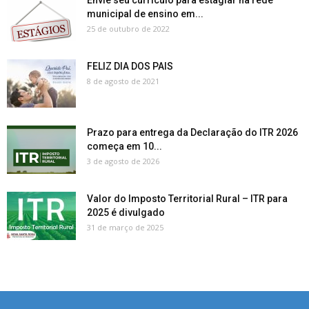
Envie seu currículo para estagiar na rede
municipal de ensino em...
25 de outubro de 2022
FELIZ DIA DOS PAIS
8 de agosto de 2021
Prazo para entrega da Declaração do ITR 2026
começa em 10...
3 de agosto de 2026
Valor do Imposto Territorial Rural – ITR para
2025 é divulgado
31 de março de 2025