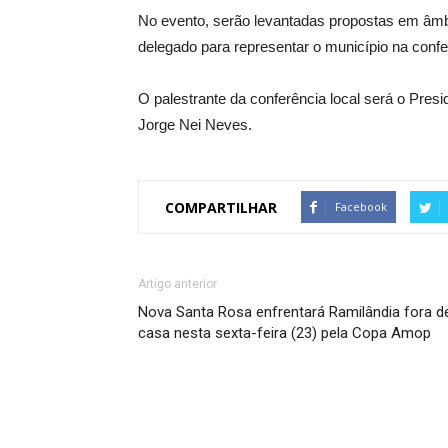
No evento, serão levantadas propostas em âmbit
delegado para representar o município na conf
O palestrante da conferência local será o Pres
Jorge Nei Neves.
COMPARTILHAR
Facebook
Artigo anterior
Nova Santa Rosa enfrentará Ramilândia fora d
casa nesta sexta-feira (23) pela Copa Amop