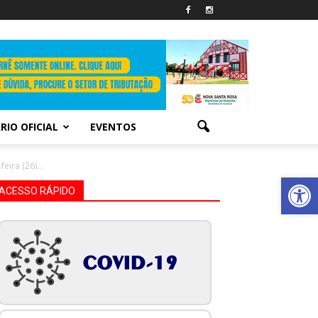
RIO OFICIAL
EVENTOS
ira (26)...
Abrir 
ACESSO RÁPIDO