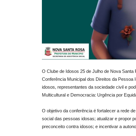
O
Clube de Idosos 25 de Julho de Nova Santa R
Conferência Municipal dos Direitos da Pessoa I
idosos, representantes da sociedade civil e po
Multicultural e Democracia: Urgência por Equida
O objetivo da conferência é fortalecer a rede d
social das pessoas idosas; atualizar e propor po
preconceito contra idosos; e incentivar a auto