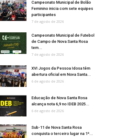
Campeonato Municipal de Bolão
Feminino inicia com sete equipes
participantes
7 de agosto de 2026
Campeonato Municipal de Futebol
de Campo de Nova Santa Rosa
tem...
7 de agosto de 2026
XVI Jogos da Pessoa Idosa têm
abertura oficial em Nova Santa...
6 de agosto de 2026
Educação de Nova Santa Rosa
alcança nota 6,9 no IDEB 2025...
6 de agosto de 2026
Sub-11 de Nova Santa Rosa
conquista o terceiro lugar na 1ª...