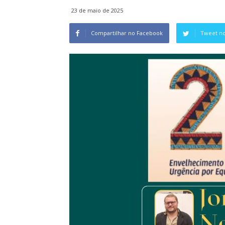
23 de maio de 2025
Compartilhar no Facebook
Tweet no