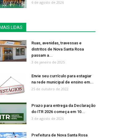
6 de agosto de 2026
MAIS LIDAS
Ruas, avenidas, travessas e
distritos de Nova Santa Rosa
passam a...
3 de janeiro de 2025
Envie seu currículo para estagiar
na rede municipal de ensino em...
25 de outubro de 2022
Prazo para entrega da Declaração
do ITR 2026 começa em 10...
3 de agosto de 2026
Prefeitura de Nova Santa Rosa