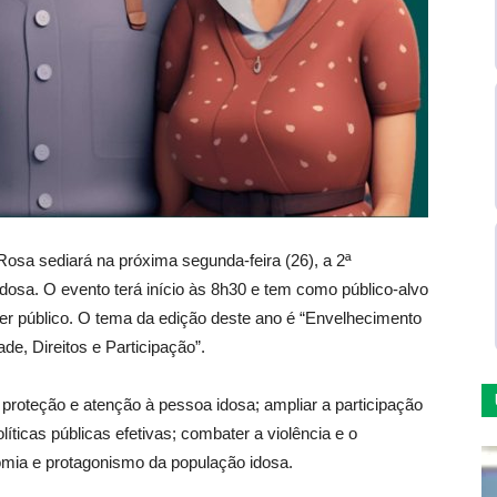
osa sediará na próxima segunda-feira (26), a 2ª
dosa. O evento terá início às 8h30 e tem como público-alvo
der público. O tema da edição deste ano é “Envelhecimento
de, Direitos e Participação”.
e proteção e atenção à pessoa idosa; ampliar a participação
líticas públicas efetivas; combater a violência e o
nomia e protagonismo da população idosa.