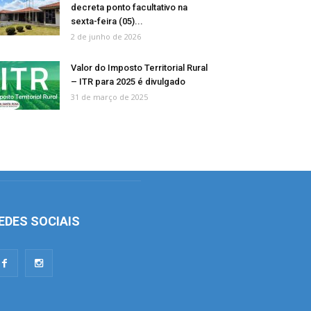
decreta ponto facultativo na
sexta-feira (05)...
2 de junho de 2026
Valor do Imposto Territorial Rural
– ITR para 2025 é divulgado
31 de março de 2025
EDES SOCIAIS