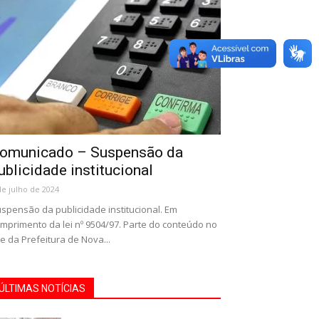
omunicado – Suspensão da
ublicidade institucional
de julho de 2024
spensão da publicidade institucional. Em
mprimento da lei nº 9504/97. Parte do conteúdo no
te da Prefeitura de Nova...
ÚLTIMAS NOTÍCIAS