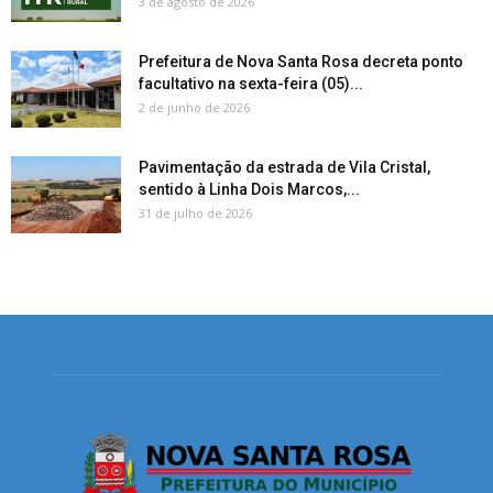
3 de agosto de 2026
Prefeitura de Nova Santa Rosa decreta ponto
facultativo na sexta-feira (05)...
2 de junho de 2026
Pavimentação da estrada de Vila Cristal,
sentido à Linha Dois Marcos,...
31 de julho de 2026