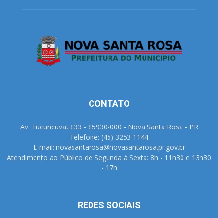
CONTATO
Av. Tucunduva, 833 - 85930-000 - Nova Santa Rosa - PR
Telefone: (45) 3253 1144
E-mail: novasantarosa@novasantarosa.pr.gov.br
Atendimento ao Público de Segunda à Sexta: 8h - 11h30 e 13h30
- 17h
REDES SOCIAIS