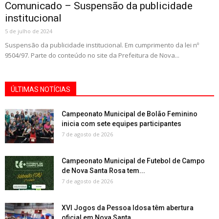
Comunicado – Suspensão da publicidade
institucional
5 de julho de 2024
Suspensão da publicidade institucional. Em cumprimento da lei nº
9504/97. Parte do conteúdo no site da Prefeitura de Nova...
ÚLTIMAS NOTÍCIAS
Campeonato Municipal de Bolão Feminino
inicia com sete equipes participantes
7 de agosto de 2026
Campeonato Municipal de Futebol de Campo
de Nova Santa Rosa tem...
7 de agosto de 2026
XVI Jogos da Pessoa Idosa têm abertura
oficial em Nova Santa...