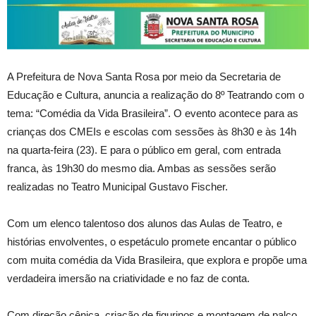
A Prefeitura de Nova Santa Rosa por meio da Secretaria de
Educação e Cultura, anuncia a realização do 8º Teatrando com o
tema: “Comédia da Vida Brasileira”. O evento acontece para as
crianças dos CMEIs e escolas com sessões às 8h30 e às 14h
na quarta-feira (23). E para o público em geral, com entrada
franca, às 19h30 do mesmo dia. Ambas as sessões serão
realizadas no Teatro Municipal Gustavo Fischer.
Com um elenco talentoso dos alunos das Aulas de Teatro, e
histórias envolventes, o espetáculo promete encantar o público
com muita comédia da Vida Brasileira, que explora e propõe uma
verdadeira imersão na criatividade e no faz de conta.
Com direção cênica, criação de figurinos e montagem de palco,