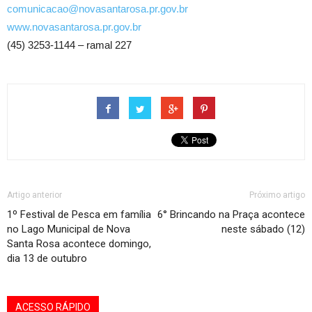
comunicacao@novasantarosa.pr.gov.br
www.novasantarosa.pr.gov.br
(45) 3253-1144 – ramal 227
Artigo anterior
Próximo artigo
1º Festival de Pesca em família
6° Brincando na Praça acontece
no Lago Municipal de Nova
neste sábado (12)
Santa Rosa acontece domingo,
dia 13 de outubro
ACESSO RÁPIDO