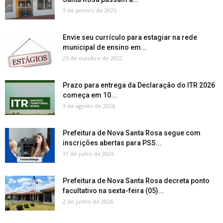
3 de janeiro de 2025
Envie seu currículo para estagiar na rede
municipal de ensino em...
25 de outubro de 2022
Prazo para entrega da Declaração do ITR 2026
começa em 10...
3 de agosto de 2026
Prefeitura de Nova Santa Rosa segue com
inscrições abertas para PSS...
31 de julho de 2026
Prefeitura de Nova Santa Rosa decreta ponto
facultativo na sexta-feira (05)...
2 de junho de 2026