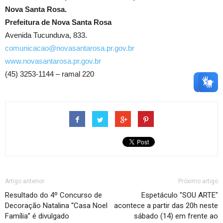
Nova Santa Rosa.
Prefeitura de Nova Santa Rosa
Avenida Tucunduva, 833.
comunicacao@novasantarosa.pr.gov.br
www.novasantarosa.pr.gov.br
(45) 3253-1144 – ramal 220
Artigo anterior
Próximo artigo
Resultado do 4º Concurso de
Espetáculo "SOU ARTE"
Decoração Natalina “Casa Noel
acontece a partir das 20h neste
Família” é divulgado
sábado (14) em frente ao