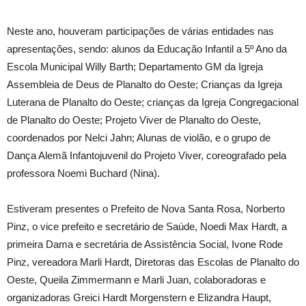
Neste ano, houveram participações de várias entidades nas
apresentações, sendo: alunos da Educação Infantil a 5º Ano da
Escola Municipal Willy Barth; Departamento GM da Igreja
Assembleia de Deus de Planalto do Oeste; Crianças da Igreja
Luterana de Planalto do Oeste; crianças da Igreja Congregacional
de Planalto do Oeste; Projeto Viver de Planalto do Oeste,
coordenados por Nelci Jahn; Alunas de violão, e o grupo de
Dança Alemã Infantojuvenil do Projeto Viver, coreografado pela
professora Noemi Buchard (Nina).
Estiveram presentes o Prefeito de Nova Santa Rosa, Norberto
Pinz, o vice prefeito e secretário de Saúde, Noedi Max Hardt, a
primeira Dama e secretária de Assistência Social, Ivone Rode
Pinz, vereadora Marli Hardt, Diretoras das Escolas de Planalto do
Oeste, Queila Zimmermann e Marli Juan, colaboradoras e
organizadoras Greici Hardt Morgenstern e Elizandra Haupt,