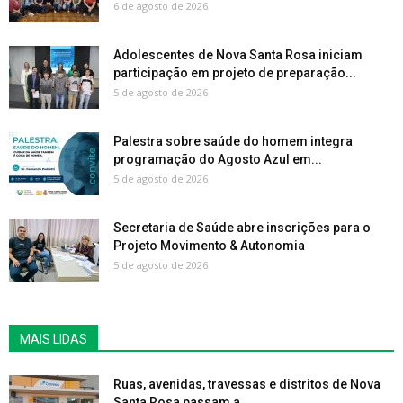
6 de agosto de 2026
Adolescentes de Nova Santa Rosa iniciam
participação em projeto de preparação...
5 de agosto de 2026
Palestra sobre saúde do homem integra
programação do Agosto Azul em...
5 de agosto de 2026
Secretaria de Saúde abre inscrições para o
Projeto Movimento & Autonomia
5 de agosto de 2026
MAIS LIDAS
Ruas, avenidas, travessas e distritos de Nova
Santa Rosa passam a...