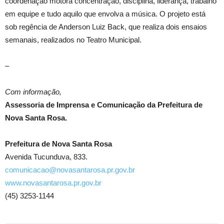
coordenação motora concentração, disciplina, liderança, trabalho
em equipe e tudo aquilo que envolva a música. O projeto está
sob regência de Anderson Luiz Back, que realiza dois ensaios
semanais, realizados no Teatro Municipal.
–
Com informação,
Assessoria de Imprensa e Comunicação da Prefeitura de
Nova Santa Rosa.
Prefeitura de Nova Santa Rosa
Avenida Tucunduva, 833.
comunicacao@novasantarosa.pr.gov.br
www.novasantarosa.pr.gov.br
(45) 3253-1144