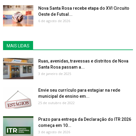
Nova Santa Rosa recebe etapa do XVI Circuito
Oeste de Futsal...
6 de agosto de 2026
MAIS LIDAS
Ruas, avenidas, travessas e distritos de Nova
Santa Rosa passam a...
3 de janeiro de 2025
Envie seu currículo para estagiar na rede
municipal de ensino em...
25 de outubro de 2022
Prazo para entrega da Declaração do ITR 2026
começa em 10...
3 de agosto de 2026