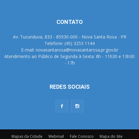
CONTATO
Av. Tucunduva, 833 - 85930-000 - Nova Santa Rosa - PR
Telefone: (45) 3253 1144
E-mail: novasantarosa@novasantarosa.pr.gov.br
Atendimento ao Público de Segunda à Sexta: 8h - 11h30 e 13h30
- 17h
REDES SOCIAIS
Mapas da Cidade
Webmail
Fale Conosco
Mapa do Site