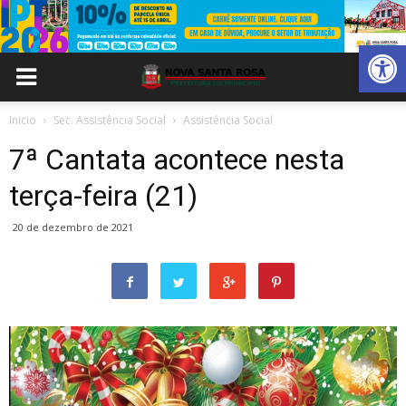
Abrir 
Inicio
Sec. Assistência Social
Assistência Social
7ª Cantata acontece nesta
terça-feira (21)
20 de dezembro de 2021