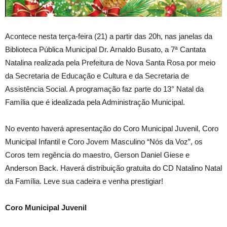
Acontece nesta terça-feira (21) a partir das 20h, nas janelas da
Biblioteca Pública Municipal Dr. Arnaldo Busato, a 7ª Cantata
Natalina realizada pela Prefeitura de Nova Santa Rosa por meio
da Secretaria de Educação e Cultura e da Secretaria de
Assistência Social. A programação faz parte do 13° Natal da
Família que é idealizada pela Administração Municipal.
No evento haverá apresentação do Coro Municipal Juvenil, Coro
Municipal Infantil e Coro Jovem Masculino “Nós da Voz”, os
Coros tem regência do maestro, Gerson Daniel Giese e
Anderson Back. Haverá distribuição gratuita do CD Natalino Natal
da Família. Leve sua cadeira e venha prestigiar!
Coro Municipal Juvenil