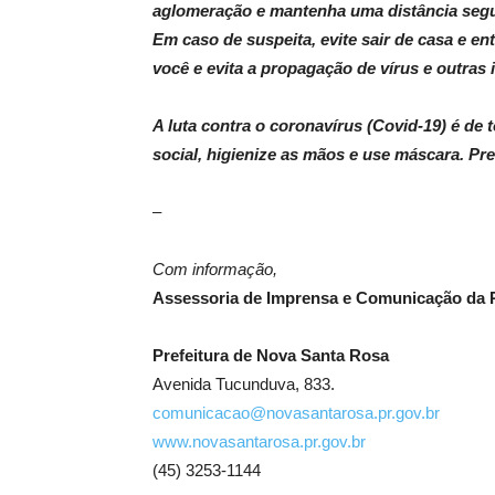
aglomeração e mantenha uma distância segur
Em caso de suspeita, evite sair de casa e e
você e evita a propagação de vírus e outras 
A luta contra o coronavírus (Covid-19) é de
social, higienize as mãos e use máscara. Pre
–
Com informação,
Assessoria de Imprensa e Comunicação da P
Prefeitura de Nova Santa Rosa
Avenida Tucunduva, 833.
comunicacao@novasantarosa.pr.gov.br
www.novasantarosa.pr.gov.br
(45) 3253-1144