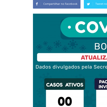
Compartilhar no Facebook
Tweet no