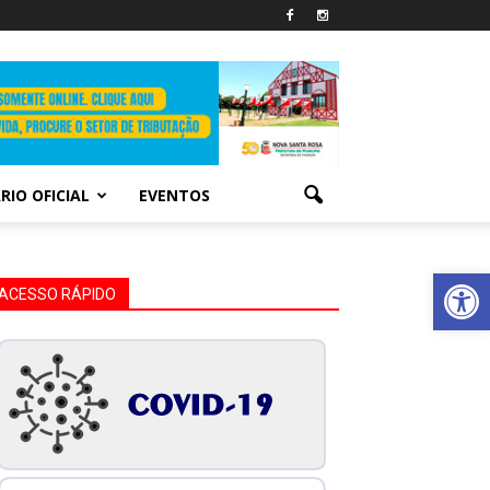
RIO OFICIAL
EVENTOS
Abrir 
ACESSO RÁPIDO