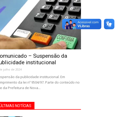
omunicado – Suspensão da
ublicidade institucional
de julho de 2024
spensão da publicidade institucional. Em
mprimento da lei nº 9504/97. Parte do conteúdo no
te da Prefeitura de Nova...
ÚLTIMAS NOTÍCIAS