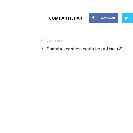
COMPARTILHAR
Facebook
Artigo anterior
7ª Cantata acontece nesta terça-feira (21)