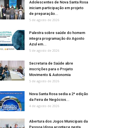
Adolescentes de Nova Santa Rosa
iniciam participação em projeto
de preparação...
5 de agosto de 2026
Palestra sobre saúde do homem
integra programação do Agosto
Azul em...
5 de agosto de 2026
Secretaria de Saúde abre
inscrições para o Projeto
Movimento & Autonomia
5 de agosto de 2026
Nova Santa Rosa sedia a 2ª edição
da Feira de Negócios...
4 de agosto de 2026
Abertura dos Jogos Municipais da
Pessoa Idosa acontece nesta