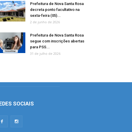
Prefeitura de Nova Santa Rosa
decreta ponto facultativo na
sexta-feira (05)...
2 de junho de 2026
Prefeitura de Nova Santa Rosa
segue com inscrições abertas
para PSS...
31 de julho de 2026
EDES SOCIAIS