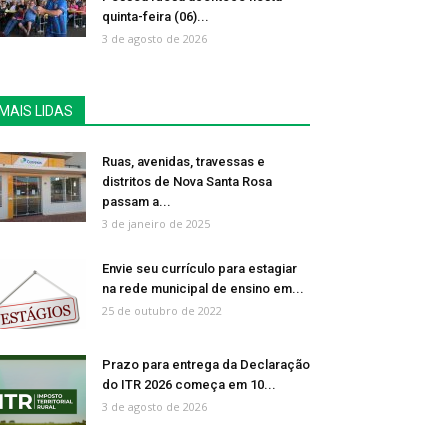
quinta-feira (06)...
3 de agosto de 2026
MAIS LIDAS
Ruas, avenidas, travessas e
distritos de Nova Santa Rosa
passam a...
3 de janeiro de 2025
Envie seu currículo para estagiar
na rede municipal de ensino em...
25 de outubro de 2022
Prazo para entrega da Declaração
do ITR 2026 começa em 10...
3 de agosto de 2026