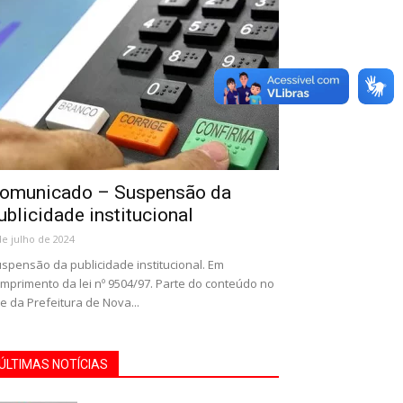
omunicado – Suspensão da
ublicidade institucional
de julho de 2024
spensão da publicidade institucional. Em
mprimento da lei nº 9504/97. Parte do conteúdo no
te da Prefeitura de Nova...
ÚLTIMAS NOTÍCIAS