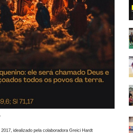
A
 2017, idealizado pela colaboradora Greici Hardt