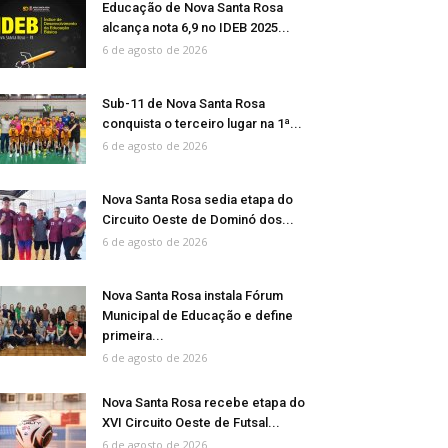
Educação de Nova Santa Rosa
alcança nota 6,9 no IDEB 2025...
6 de agosto de 2026
Sub-11 de Nova Santa Rosa
conquista o terceiro lugar na 1ª...
6 de agosto de 2026
Nova Santa Rosa sedia etapa do
Circuito Oeste de Dominó dos...
6 de agosto de 2026
Nova Santa Rosa instala Fórum
Municipal de Educação e define
primeira...
6 de agosto de 2026
Nova Santa Rosa recebe etapa do
XVI Circuito Oeste de Futsal...
6 de agosto de 2026