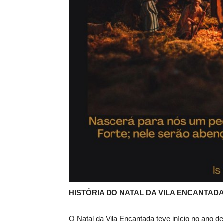
HISTÓRIA DO NATAL DA VILA ENCANTAD
O Natal da Vila Encantada teve início no ano de