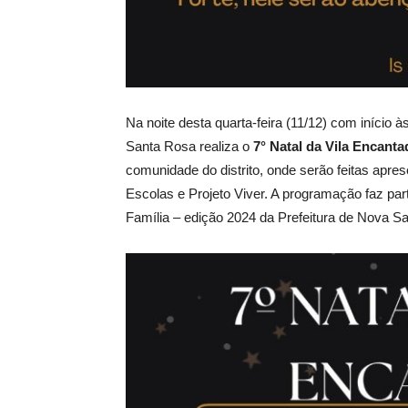
Na noite desta quarta-feira (11/12) com início à
Santa Rosa realiza o
7° Natal da Vila Encanta
comunidade do distrito, onde serão feitas apre
Escolas e Projeto Viver. A programação faz pa
Família – edição 2024 da Prefeitura de Nova S