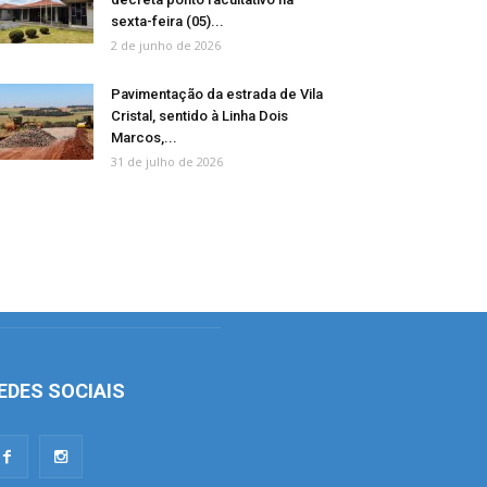
sexta-feira (05)...
2 de junho de 2026
Pavimentação da estrada de Vila
Cristal, sentido à Linha Dois
Marcos,...
31 de julho de 2026
EDES SOCIAIS