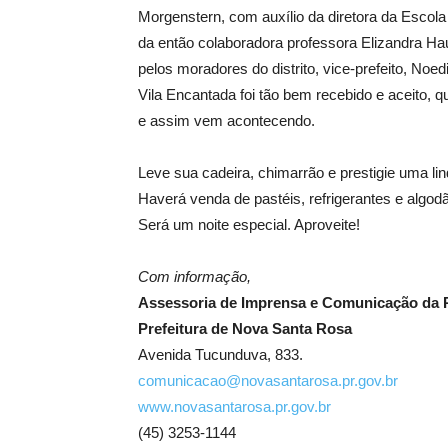
Morgenstern, com auxílio da diretora da Escol
da então colaboradora professora Elizandra Hau
pelos moradores do distrito, vice-prefeito, Noed
Vila Encantada foi tão bem recebido e aceito, 
e assim vem acontecendo.
Leve sua cadeira, chimarrão e prestigie uma l
Haverá venda de pastéis, refrigerantes e algod
Será um noite especial. Aproveite!
Com informação,
Assessoria de Imprensa e Comunicação da P
Prefeitura de Nova Santa Rosa
Avenida Tucunduva, 833.
comunicacao@novasantarosa.pr.gov.br
www.novasantarosa.pr.gov.br
(45) 3253-1144