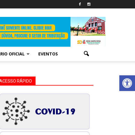
RIO OFICIAL
EVENTOS
Abrir 
ACESSO RÁPIDO