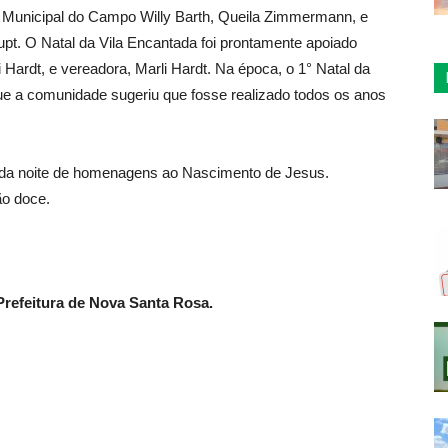
a Municipal do Campo Willy Barth, Queila Zimmermann, e
pt. O Natal da Vila Encantada foi prontamente apoiado
i Hardt, e vereadora, Marli Hardt. Na época, o 1° Natal da
que a comunidade sugeriu que fosse realizado todos os anos
inda noite de homenagens ao Nascimento de Jesus.
ão doce.
refeitura de Nova Santa Rosa.