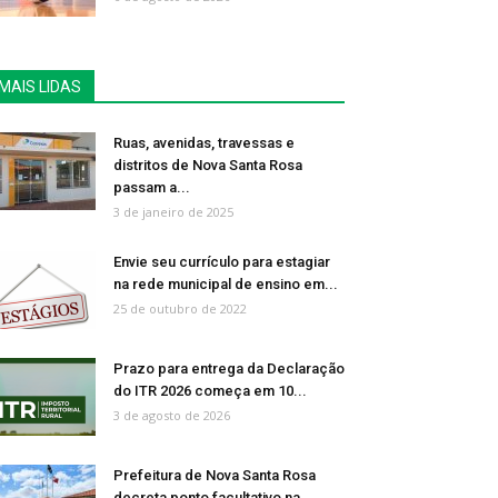
MAIS LIDAS
Ruas, avenidas, travessas e
distritos de Nova Santa Rosa
passam a...
3 de janeiro de 2025
Envie seu currículo para estagiar
na rede municipal de ensino em...
25 de outubro de 2022
Prazo para entrega da Declaração
do ITR 2026 começa em 10...
3 de agosto de 2026
Prefeitura de Nova Santa Rosa
decreta ponto facultativo na