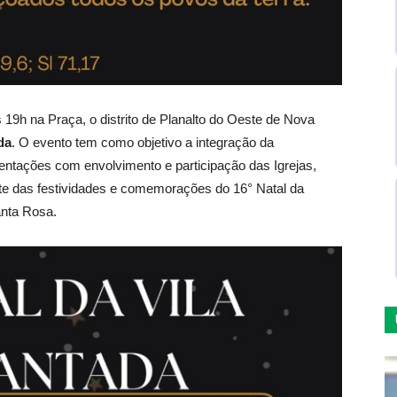
s 19h na Praça, o distrito de Planalto do Oeste de Nova
da
. O evento tem como objetivo a integração da
sentações com envolvimento e participação das Igrejas,
rte das festividades e comemorações do 16° Natal da
anta Rosa.