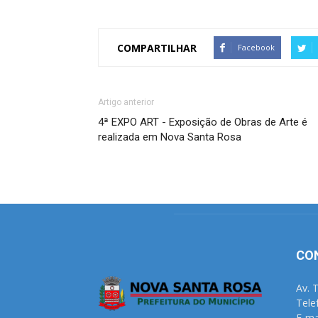
COMPARTILHAR
Facebook
Artigo anterior
4ª EXPO ART - Exposição de Obras de Arte é
realizada em Nova Santa Rosa
CO
Av. 
Tele
E-ma