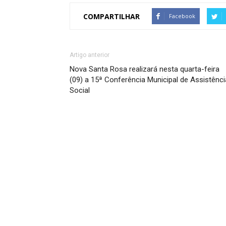
COMPARTILHAR
Facebook
Artigo anterior
Nova Santa Rosa realizará nesta quarta-feira
(09) a 15ª Conferência Municipal de Assistênci
Social