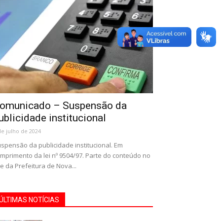
omunicado – Suspensão da
ublicidade institucional
de julho de 2024
spensão da publicidade institucional. Em
mprimento da lei nº 9504/97. Parte do conteúdo no
te da Prefeitura de Nova...
ÚLTIMAS NOTÍCIAS