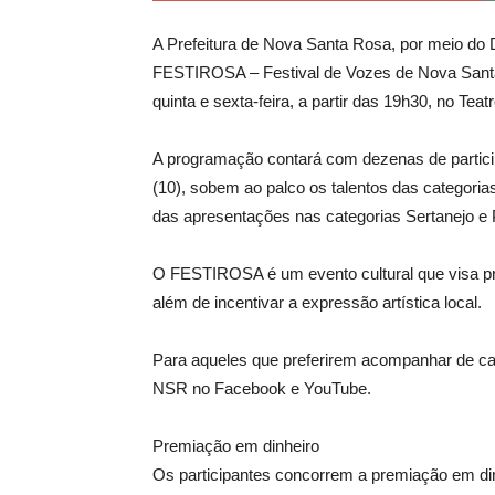
A Prefeitura de Nova Santa Rosa, por meio do 
FESTIROSA – Festival de Vozes de Nova Santa 
quinta e sexta-feira, a partir das 19h30, no Tea
A programação contará com dezenas de participa
(10), sobem ao palco os talentos das categorias 
das apresentações nas categorias Sertanejo e 
O FESTIROSA é um evento cultural que visa pro
além de incentivar a expressão artística local.
Para aqueles que preferirem acompanhar de cas
NSR no Facebook e YouTube.
Premiação em dinheiro
Os participantes concorrem a premiação em din