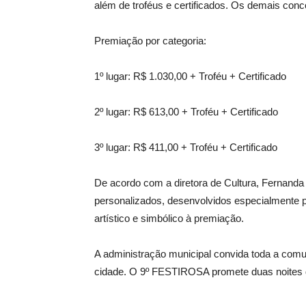
além de troféus e certificados. Os demais conco
Premiação por categoria:
1º lugar: R$ 1.030,00 + Troféu + Certificado
2º lugar: R$ 613,00 + Troféu + Certificado
3º lugar: R$ 411,00 + Troféu + Certificado
De acordo com a diretora de Cultura, Fernanda
personalizados, desenvolvidos especialmente par
artístico e simbólico à premiação.
A administração municipal convida toda a comuni
cidade. O 9º FESTIROSA promete duas noites d