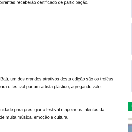
rrentes receberão certificado de participação.
 Baú, um dos grandes atrativos desta edição são os troféus
a o festival por um artista plástico, agregando valor
dade para prestigiar o festival e apoiar os talentos da
e muita música, emoção e cultura.