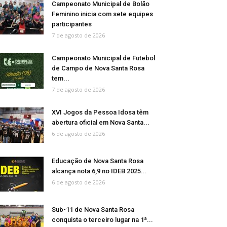
Campeonato Municipal de Bolão
Feminino inicia com sete equipes
participantes
7 de agosto de 2026
Campeonato Municipal de Futebol
de Campo de Nova Santa Rosa
tem...
7 de agosto de 2026
XVI Jogos da Pessoa Idosa têm
abertura oficial em Nova Santa...
6 de agosto de 2026
Educação de Nova Santa Rosa
alcança nota 6,9 no IDEB 2025...
6 de agosto de 2026
Sub-11 de Nova Santa Rosa
conquista o terceiro lugar na 1ª...