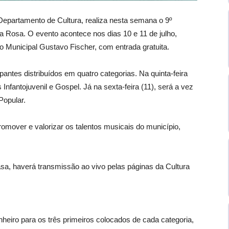
Departamento de Cultura, realiza nesta semana o 9º
Rosa. O evento acontece nos dias 10 e 11 de julho,
tro Municipal Gustavo Fischer, com entrada gratuita.
ntes distribuídos em quatro categorias. Na quinta-feira
Infantojuvenil e Gospel. Já na sexta-feira (11), será a vez
Popular.
mover e valorizar os talentos musicais do município,
a, haverá transmissão ao vivo pelas páginas da Cultura
heiro para os três primeiros colocados de cada categoria,