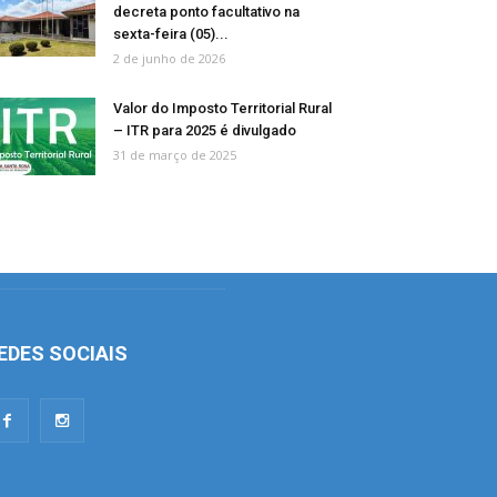
decreta ponto facultativo na
sexta-feira (05)...
2 de junho de 2026
Valor do Imposto Territorial Rural
– ITR para 2025 é divulgado
31 de março de 2025
EDES SOCIAIS