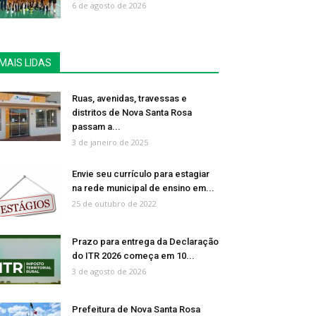
6 de agosto de 2026
MAIS LIDAS
Ruas, avenidas, travessas e
distritos de Nova Santa Rosa
passam a...
3 de janeiro de 2025
Envie seu currículo para estagiar
na rede municipal de ensino em...
25 de outubro de 2022
Prazo para entrega da Declaração
do ITR 2026 começa em 10...
3 de agosto de 2026
Prefeitura de Nova Santa Rosa