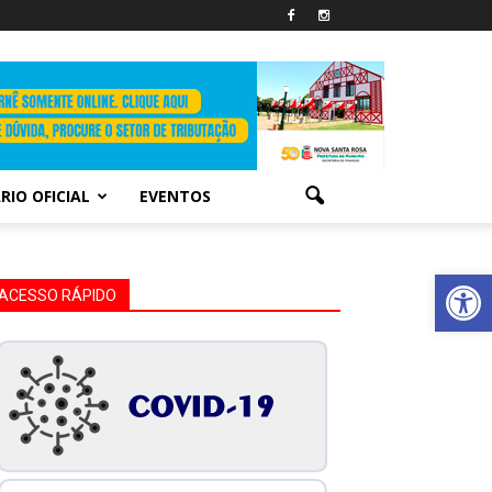
RIO OFICIAL
EVENTOS
Abrir 
ACESSO RÁPIDO