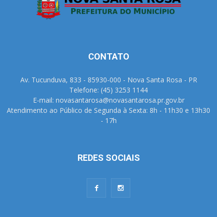
CONTATO
Av. Tucunduva, 833 - 85930-000 - Nova Santa Rosa - PR
Telefone: (45) 3253 1144
E-mail: novasantarosa@novasantarosa.pr.gov.br
Atendimento ao Público de Segunda à Sexta: 8h - 11h30 e 13h30
- 17h
REDES SOCIAIS