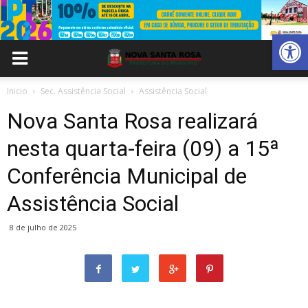
Abrir 
Inicio
Sec. Assistência Social
Assistência Social
Nova Santa Rosa realizará
nesta quarta-feira (09) a 15ª
Conferência Municipal de
Assistência Social
8 de julho de 2025