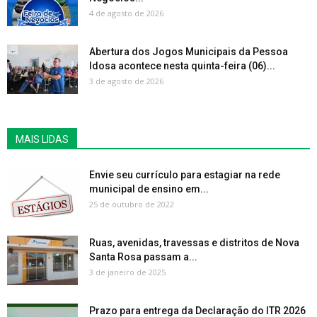
4 de agosto de 2026
Abertura dos Jogos Municipais da Pessoa
Idosa acontece nesta quinta-feira (06)...
3 de agosto de 2026
MAIS LIDAS
Envie seu currículo para estagiar na rede
municipal de ensino em...
25 de outubro de 2022
Ruas, avenidas, travessas e distritos de Nova
Santa Rosa passam a...
3 de janeiro de 2025
Prazo para entrega da Declaração do ITR 2026