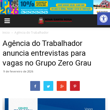
Abrir 
Inicio
Agência do Trabalhador
Agência do Trabalhador
anuncia entrevistas para
vagas no Grupo Zero Grau
9 de fevereiro de 2026