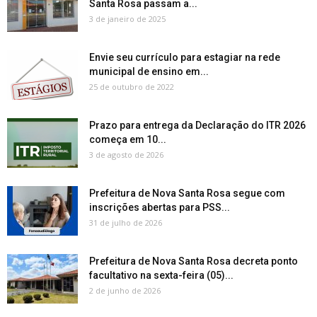
Santa Rosa passam a...
3 de janeiro de 2025
Envie seu currículo para estagiar na rede
municipal de ensino em...
25 de outubro de 2022
Prazo para entrega da Declaração do ITR 2026
começa em 10...
3 de agosto de 2026
Prefeitura de Nova Santa Rosa segue com
inscrições abertas para PSS...
31 de julho de 2026
Prefeitura de Nova Santa Rosa decreta ponto
facultativo na sexta-feira (05)...
2 de junho de 2026