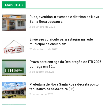
MAIS LIDAS
Ruas, avenidas, travessas e distritos de Nova
Santa Rosa passam a...
3 de janeiro de 2025
Envie seu currículo para estagiar na rede
municipal de ensino em...
25 de outubro de 2022
Prazo para entrega da Declaração do ITR 2026
começa em 10...
3 de agosto de 2026
Prefeitura de Nova Santa Rosa decreta ponto
facultativo na sexta-feira (05)...
2 de junho de 2026