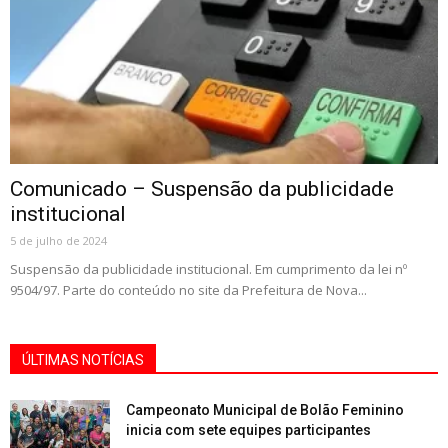
Comunicado – Suspensão da publicidade
institucional
5 de julho de 2024
Suspensão da publicidade institucional. Em cumprimento da lei nº
9504/97. Parte do conteúdo no site da Prefeitura de Nova...
ÚLTIMAS NOTÍCIAS
Campeonato Municipal de Bolão Feminino
inicia com sete equipes participantes