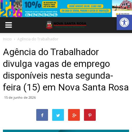
Abrir 
Inicio
Agência do Trabalhador
Agência do Trabalhador
divulga vagas de emprego
disponíveis nesta segunda-
feira (15) em Nova Santa Rosa
15 de junho de 2026