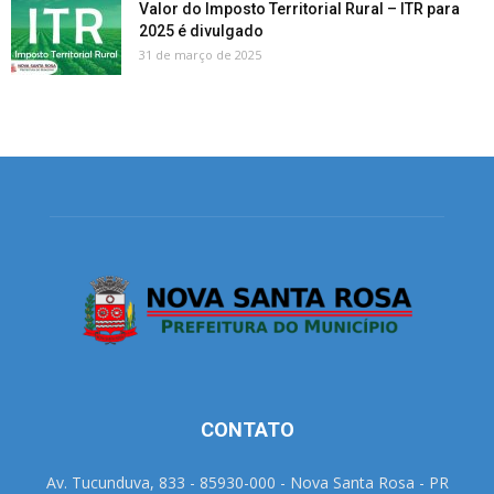
Valor do Imposto Territorial Rural – ITR para
2025 é divulgado
31 de março de 2025
CONTATO
Av. Tucunduva, 833 - 85930-000 - Nova Santa Rosa - PR