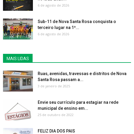
6 de agosto de 2026
Sub-11 de Nova Santa Rosa conquista o
terceiro lugar na 1ª...
6 de agosto de 2026
MAIS LIDAS
Ruas, avenidas, travessas e distritos de Nova
Santa Rosa passam a...
3 de janeiro de 2025
Envie seu currículo para estagiar na rede
municipal de ensino em...
25 de outubro de 2022
FELIZ DIA DOS PAIS