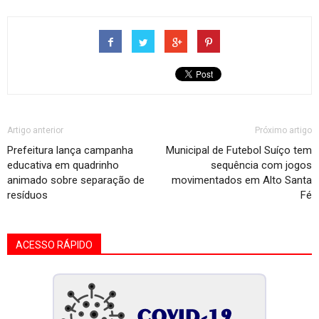
Artigo anterior
Próximo artigo
Prefeitura lança campanha
Municipal de Futebol Suíço tem
educativa em quadrinho
sequência com jogos
animado sobre separação de
movimentados em Alto Santa
resíduos
Fé
ACESSO RÁPIDO