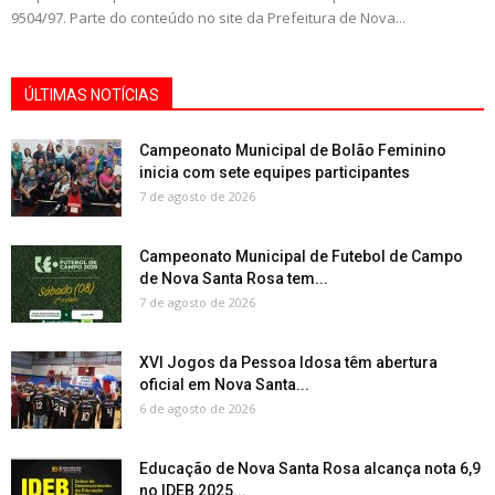
9504/97. Parte do conteúdo no site da Prefeitura de Nova...
ÚLTIMAS NOTÍCIAS
Campeonato Municipal de Bolão Feminino
inicia com sete equipes participantes
7 de agosto de 2026
Campeonato Municipal de Futebol de Campo
de Nova Santa Rosa tem...
7 de agosto de 2026
XVI Jogos da Pessoa Idosa têm abertura
oficial em Nova Santa...
6 de agosto de 2026
Educação de Nova Santa Rosa alcança nota 6,9
no IDEB 2025...