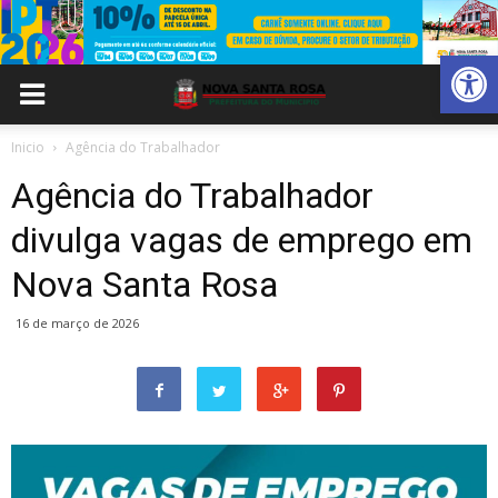
Abrir 
Inicio
Agência do Trabalhador
Agência do Trabalhador
divulga vagas de emprego em
Nova Santa Rosa
16 de março de 2026