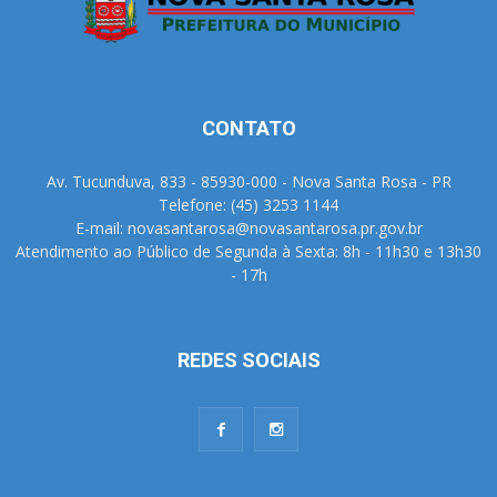
CONTATO
Av. Tucunduva, 833 - 85930-000 - Nova Santa Rosa - PR
Telefone: (45) 3253 1144
E-mail: novasantarosa@novasantarosa.pr.gov.br
Atendimento ao Público de Segunda à Sexta: 8h - 11h30 e 13h30
- 17h
REDES SOCIAIS